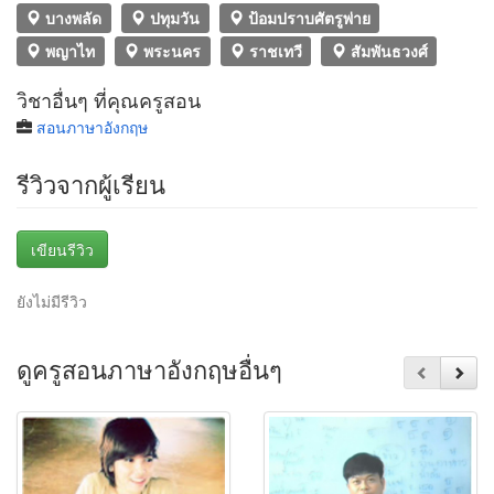
บางพลัด
ปทุมวัน
ป้อมปราบศัตรูพ่าย
พญาไท
พระนคร
ราชเทวี
สัมพันธวงศ์
วิชาอื่นๆ ที่คุณครูสอน
สอนภาษาอังกฤษ
รีวิวจากผู้เรียน
เขียนรีวิว
ยังไม่มีรีวิว
ดูครูสอนภาษาอังกฤษอื่นๆ