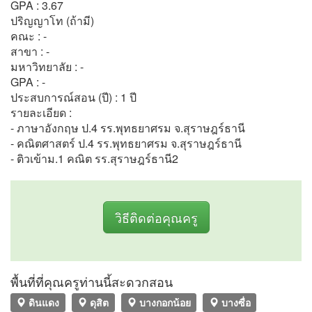
GPA : 3.67
ปริญญาโท (ถ้ามี)
คณะ : -
สาขา : -
มหาวิทยาลัย : -
GPA : -
ประสบการณ์สอน (ปี) : 1 ปี
รายละเอียด :
- ภาษาอังกฤษ ป.4 รร.พุทธยาศรม จ.สุราษฎร์ธานี
- คณิตศาสตร์ ป.4 รร.พุทธยาศรม จ.สุราษฎร์ธานี
- ติวเข้าม.1 คณิต รร.สุราษฎร์ธานี2
วิธีติดต่อคุณครู
พื้นที่ที่คุณครูท่านนี้สะดวกสอน
ดินแดง
ดุสิต
บางกอกน้อย
บางซื่อ