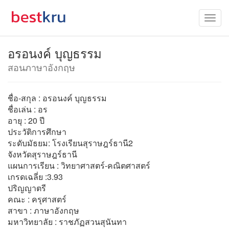
อรอนงค์ บุญธรรม
สอนภาษาอังกฤษ
ชื่อ-สกุล : อรอนงค์ บุญธรรม
ชื่อเล่น : อร
อายุ : 20 ปี
ประวัติการศึกษา
ระดับมัธยม: โรงเรียนสุราษฎร์ธานี2
จังหวัดสุราษฎร์ธานี
แผนการเรียน : วิทยาศาสตร์-คณิตศาสตร์
เกรดเฉลี่ย :3.93
ปริญญาตรี
คณะ : ครุศาสตร์
สาขา : ภาษาอังกฤษ
มหาวิทยาลัย : ราชภัฏสวนสุนันทา