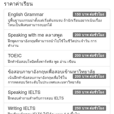
ราคาค่าเรียน
English Grammar
150 บาท ต่อชั่วโมง
ปูพื้นฐานแกรมม่าตั้งแต่เริ่มต้นจนจบ ถ้านักเรียนอยากเน้นเรื่อง
ไหนเป็นพิเศษสามารถบอกได้
Speaking with me คลาสพูด
200 บาท ต่อชั่วโมง
ฝึกพูดภาษาอังกฤษที่สามารถนำไปใช้ในชีวิตประจำวัน การ
ทำงาน
TOEIC
200 บาท ต่อชั่วโมง
ฝึกทำข้อสอบโทอิคทั้งพาร์ทฟัง พูด อ่าน เขียน
ข้อสอบภาษาอังกฤษเพื่อสอบเข้ามหาวิทยาลัย
200 บาท ต่อชั่วโมง
เน้นฝึกทำข้อสอบภาษาอังกฤษเพื่อใช้ใน
การทดสอบวัดระดับในประเทศและมหาวิทยาลัย
Speaking IELTS
250 บาท ต่อชั่วโมง
ฝึกตอบคำถามสำหรับการสอบ IELTS
Writing IELTS
250 บาท ต่อชั่วโมง