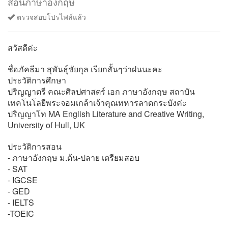
สอนภาษาอังกฤษ
ตรวจสอบโปรไฟล์แล้ว
สวัสดีค่ะ
ชื่อภัคธีมา สุพันธุ์ชัยกุล เรียกสั้นๆว่าฝนนะคะ
ประวัติการศึกษา
ปริญญาตรี คณะศิลปศาสตร์ เอก ภาษาอังกฤษ สถาบัน
เทคโนโลยีพระจอมเกล้าเจ้าคุณทหารลาดกระบังค่ะ
ปริญญาโท MA English Literature and Creative Writing,
University of Hull, UK
ประวัติการสอน
- ภาษาอังกฤษ ม.ต้น-ปลาย เตรียมสอบ
- SAT
- IGCSE
- GED
- IELTS
-TOEIC