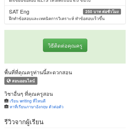
ฝึกเขียนข้อสอบ IELTS ให้ได้คะแนน 6.0 ขึ้นไป
SAT Eng
250 บาท ต่อชั่วโมง
ฝึกทำข้อสอบและเทคนิคการวิเคราะห์ ทำข้อสอบเร็วขึ้น
วิธีติดต่อคุณครู
พื้นที่ที่คุณครูท่านนี้สะดวกสอน
สอนออนไลน์
วิชาอื่นๆ ที่คุณครูสอน
เรียน writing ที่ไหนดี
หาที่เรียนภาษาอังกฤษ ตัวต่อตัว
รีวิวจากผู้เรียน