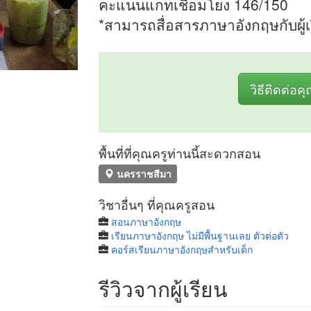
คะแนนแกทเชื่อมโยง 146/150
*สามารถสื่อสารภาษาอังกฤษกับผู้เร
วิธีติดต่อค
พื้นที่ที่คุณครูท่านนี้สะดวกสอน
นครราชสีมา
วิชาอื่นๆ ที่คุณครูสอน
สอนภาษาอังกฤษ
เรียนภาษาอังกฤษ ไม่มีพื้นฐานเลย ตัวต่อตัว
คอร์สเรียนภาษาอังกฤษสำหรับเด็ก
รีวิวจากผู้เรียน