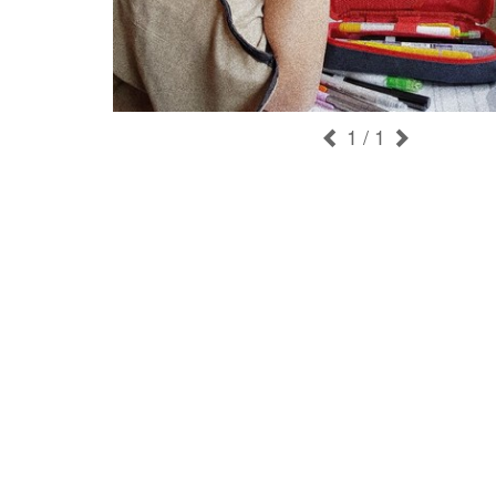
1
/ 1