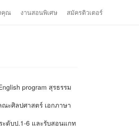
งคุณ
งานสอนพิเศษ
สมัครติวเตอร์
English program สุรธรรม
 คณะศิลปศาสตร์ เอกภาษา
กระดับป.1-6 และรับสอนแกท