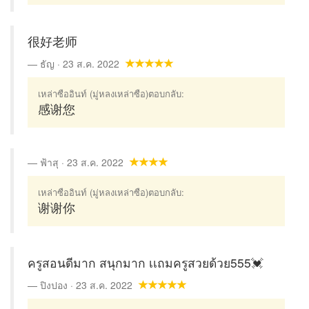
很好老师
ธัญ · 23 ส.ค. 2022
เหล่าซืออินท์ (มู่หลงเหล่าซือ)ตอบกลับ:
感谢您
ฟ้าสุ · 23 ส.ค. 2022
เหล่าซืออินท์ (มู่หลงเหล่าซือ)ตอบกลับ:
谢谢你
ครูสอนดีมาก สนุกมาก เเถมครูสวยด้วย555💓
ปิงปอง · 23 ส.ค. 2022