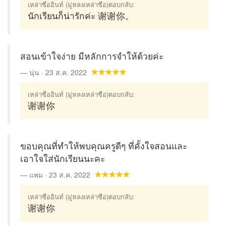
เหล่าซืออินท์ (มู่หลงเหล่าซือ)ตอบกลับ:
นักเรียนก็น่ารักค่ะ 谢谢你。
สอนเข้าใจง่าย มีหลักการจำให้ด้วยค่ะ
นุ่น · 23 ส.ค. 2022
เหล่าซืออินท์ (มู่หลงเหล่าซือ)ตอบกลับ:
谢谢你
ขอบคุณที่ทำให้พบคุณครูดีๆ ที่คั้งใจสอนและ
เอาใจใส่นักเรียนนะคะ
แพม · 23 ส.ค. 2022
เหล่าซืออินท์ (มู่หลงเหล่าซือ)ตอบกลับ:
谢谢你