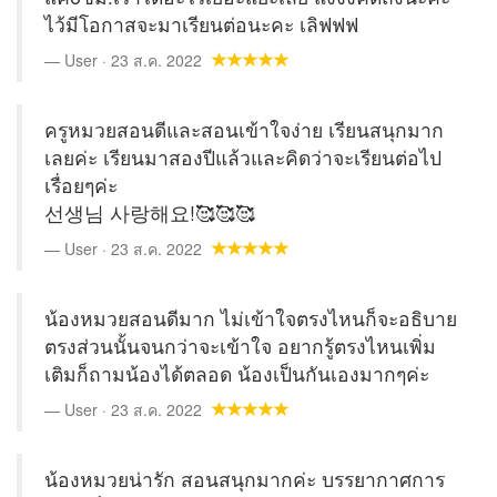
ไว้มีโอกาสจะมาเรียนต่อนะคะ เลิฟฟฟ
User · 23 ส.ค. 2022
ครูหมวยสอนดีและสอนเข้าใจง่าย เรียนสนุกมาก
เลยค่ะ เรียนมาสองปีแล้วและคิดว่าจะเรียนต่อไป
เรื่อยๆค่ะ
선생님 사랑해요!🥰🥰🥰
User · 23 ส.ค. 2022
น้องหมวยสอนดีมาก ไม่เข้าใจตรงไหนก็จะอธิบาย
ตรงส่วนนั้นจนกว่าจะเข้าใจ อยากรู้ตรงไหนเพิ่ม
เติมก็ถามน้องได้ตลอด น้องเป็นกันเองมากๆค่ะ
User · 23 ส.ค. 2022
น้องหมวยน่ารัก สอนสนุกมากค่ะ บรรยากาศการ