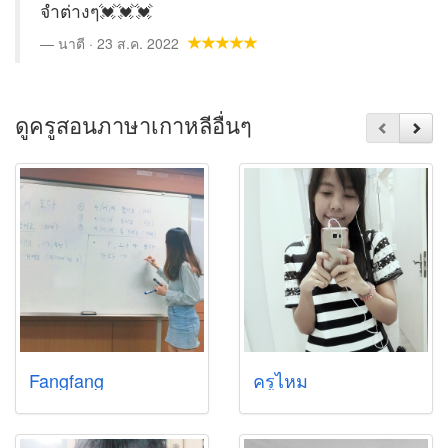
จำต่างๆ💓💓💓
นาตี · 23 ส.ค. 2022
ดูครูสอนภาษาเกาหลีอื่นๆ
Fangfang
ครูไหม