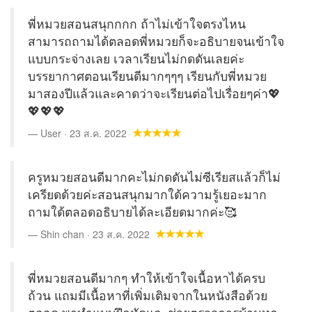
พี่หมวยสอนสนุกกกก ถ้าไม่เข้าใจตรงไหน
สามารถถามได้ตลอดพี่หมวยก็จะอธิบายจนเข้าใจ
แบบกระจ่างเลย เวลาเรียนไม่กดดันเลยค่ะ
บรรยากาศตอนเรียนดีมากๆๆๆ เรียนกับพี่หมวย
มาสองปีแล้วและคาดว่าจะเรียนต่อไปเรื่อยๆค่า💖
💖💖💖
User · 23 ส.ค. 2022
ครูหมวยสอนดีมากคะไม่กดดันไม่ซีเรียสแล้วก็ไม่
เครียดด้วยค่ะสอนสนุกมากใด้ความรู้เยอะมาก
ถามใด้ตลอดอธิบายได้ละเอียดมากค่ะ🥰
Shin chan · 23 ส.ค. 2022
พี่หมวยสอนดีมากๆ ทำให้เข้าใจเนื้อหาได้ครบ
ถ้วน แถมมีเนื้อหาที่เพิ่มเติมจากในหนังสือด้วย