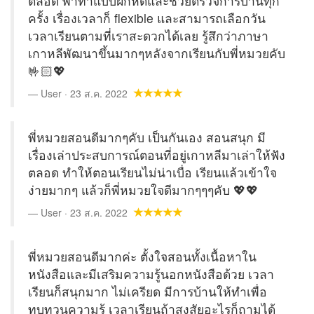
ตลอด พาทำแบบฝึกหัดและช่วยตรวจการบ้านทุก
ครั้ง เรื่องเวลาก็ flexible และสามารถเลือกวัน
เวลาเรียนตามที่เราสะดวกได้เลย รู้สึกว่าภาษา
เกาหลีพัฒนาขึ้นมากๆหลังจากเรียนกับพี่หมวยคับ
🤟🏻💖
User · 23 ส.ค. 2022
พี่หมวยสอนดีมากๆคับ เป็นกันเอง สอนสนุก มี
เรื่องเล่าประสบการณ์ตอนที่อยู่เกาหลีมาเล่าให้ฟัง
ตลอด ทำให้ตอนเรียนไม่น่าเบื่อ เรียนแล้วเข้าใจ
ง่ายมากๆ แล้วก็พี่หมวยใจดีมากๆๆๆคับ 💖💖
User · 23 ส.ค. 2022
พี่หมวยสอนดีมากค่ะ ตั้งใจสอนทั้งเนื้อหาใน
หนังสือและมีเสริมความรู้นอกหนังสือด้วย เวลา
เรียนก็สนุกมาก ไม่เครียด มีการบ้านให้ทำเพื่อ
ทบทวนความรู้ เวลาเรียนถ้าสงสัยอะไรก็ถามได้