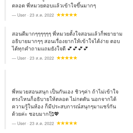
ตลอด พี่หมวยตอบแล้วเข้าใจขึ้นมากๆ
User · 23 ส.ค. 2022
สอนดีมากๆๆๆๆๆๆ พี่หมวยตั้งใจสอนแล้วก็พยายาม
อธิบายมากๆๆ สอนเรื่องยากให้เข้าใจได้ง่าย ตอบ
ได้ทุกคำถามแถมยังใจดี 💕💕💕💕
User · 23 ส.ค. 2022
พี่หมวยสอนสนุก เป็นกันเอง ชิวๆค่า ถ้าไม่เข้าใจ
ตรงไหนก็อธิบายให้ตลอด ไม่กดดัน นอกจากได้
ความรู้ในห้อง ก็มีประสบการณ์สนุกๆมาแชร์กัน
ด้วยค่ะ ชอบมาก🥰💖
User · 23 ส.ค. 2022