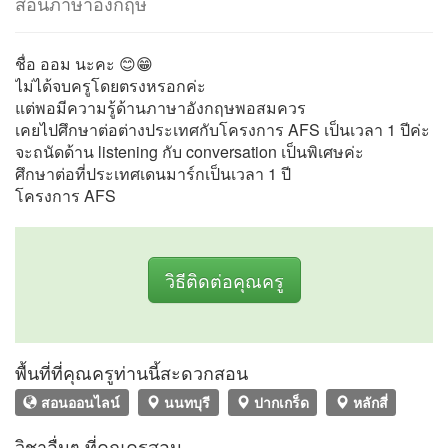
สอนภาษาอังกฤษ
ชื่อ ออม นะคะ 😊😁
ไม่ได้จบครูโดยตรงหรอกค่ะ
แต่พอมีความรู้ด้านภาษาอังกฤษพอสมควร
เคยไปศึกษาต่อต่างประเทศกับโครงการ AFS เป็นเวลา 1 ปีค่ะ
จะถนัดด้าน listening กับ conversation เป็นพิเศษค่ะ
ศึกษาต่อที่ประเทศเดนมาร์กเป็นเวลา 1 ปี
โครงการ AFS
วิธีติดต่อคุณครู
พื้นที่ที่คุณครูท่านนี้สะดวกสอน
สอนออนไลน์
นนทบุรี
ปากเกร็ด
หลักสี่
วิชาอื่นๆ ที่คุณครูสอน