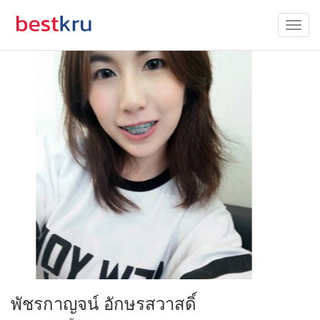
พัชรกาญจน์ อักษรสวาสดิ์