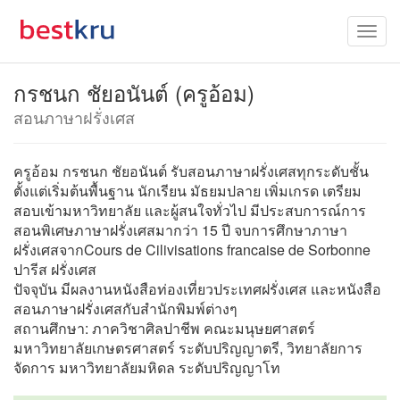
กรชนก ชัยอนันต์ (ครูอ้อม)
สอนภาษาฝรั่งเศส
ครูอ้อม กรชนก ชัยอนันต์ รับสอนภาษาฝรั่งเศสทุกระดับชั้น
ตั้งแต่เริ่มต้นพื้นฐาน นักเรียน มัธยมปลาย เพิ่มเกรด เตรียม
สอบเข้ามหาวิทยาลัย และผู้สนใจทั่วไป มีประสบการณ์การ
สอนพิเศษภาษาฝรั่งเศสมากว่า 15 ปี จบการศึกษาภาษา
ฝรั่งเศสจากCours de Cilivisations francaise de Sorbonne
ปารีส ฝรั่งเศส
ปัจจุบัน มีผลงานหนังสือท่องเที่ยวประเทศฝรั่งเศส และหนังสือ
สอนภาษาฝรั่งเศสกับสำนักพิมพ์ต่างๆ
สถานศึกษา: ภาควิชาศิลปาชีพ คณะมนุษยศาสตร์
มหาวิทยาลัยเกษตรศาสตร์ ระดับปริญญาตรี, วิทยาลัยการ
จัดการ มหาวิทยาลัยมหิดล ระดับปริญญาโท