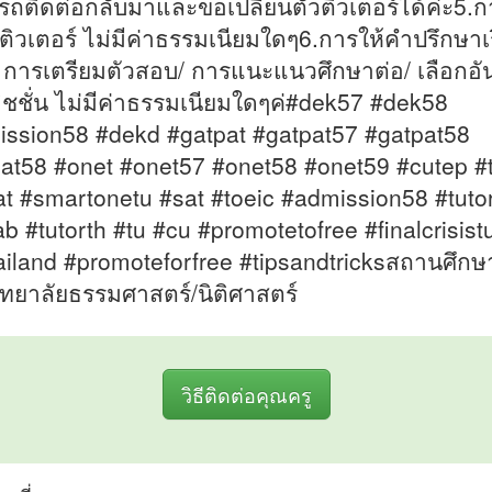
ถติดต่อกลับมาและขอเปลี่ยนตัวติวเตอร์ได้ค่ะ5.ก
ติวเตอร์ ไม่มีค่าธรรมเนียมใดๆ6.การให้คำปรึกษาเร
/ การเตรียมตัวสอบ/ การแนะแนวศึกษาต่อ/ เลือกอั
ชชั่น ไม่มีค่าธรรมเนียมใดๆค่#dek57 #dek58
ssion58 #dekd #gatpat #gatpat57 #gatpat58
at58 #onet #onet57 #onet58 #onet59 #cutep #
t #smartonetu #sat #toeic #admission58 #tuto
b #tutorth #tu #cu #promotetofree #finalcrisist
ailand #promoteforfree #tipsandtricksสถานศึกษ
ทยาลัยธรรมศาสตร์/นิติศาสตร์
วิธีติดต่อคุณครู