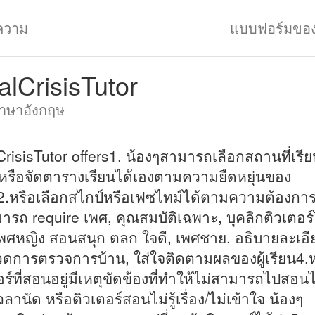
ความ
แบบฟอร์มขอ
alCrisisTutor
าษาอังกฤษ
CrisisTutor offers1. น้องๆสามารถเลือกสถานที่เรีย
หรือจัดตารางเรียนได้เองตามความยืดหยุ่นของ
2.หรือเลือกสไกป์หรือเฟซไทม์ได้ตามความต้องกา
ารถ require เพศ, คุณสมบัติเฉพาะ, บุคลิกติวเตอร์
เพศหญิง สอนสนุก ตลก ใจดี, เพศชาย, อธิบายละเอี
วดการตรวจการบ้าน, ใส่ใจติดตามผลของผู้เรียน4.
อร์ที่สอนอยู่มีเหตุขัดข้องที่ทำให้ไม่สามารถไปสอนไ
ลานัด หรือติวเตอร์สอนไม่รู้เรื่อง/ไม่เข้าใจ น้องๆ