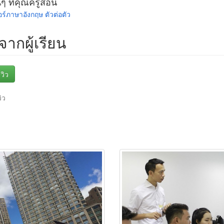
นๆ ที่คุณครูสอน
อร์ภาษาอังกฤษ ตัวต่อตัว
วจากผู้เรียน
วิว
วิว