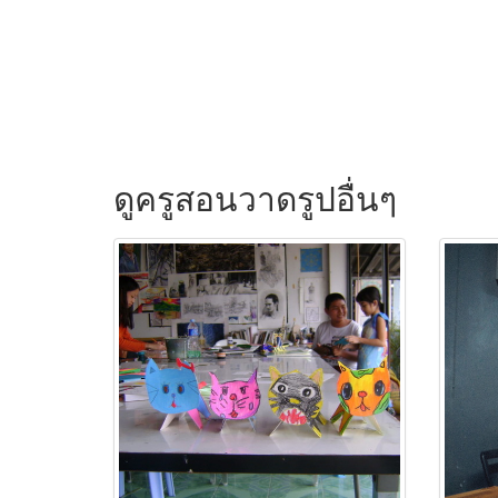
ดูครูสอนวาดรูปอื่นๆ