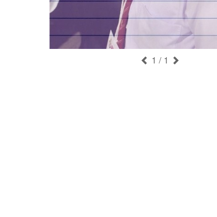
1
/ 1