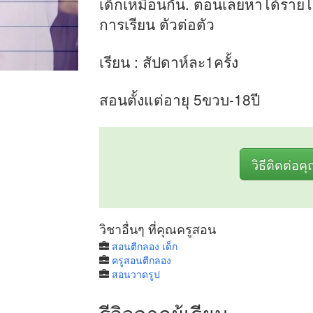
เด็กเหมือนกัน. ตอนเลยหาได้รายได้
การเรียน ตัวต่อตัว
เรียน : สัปดาห์ละ1ครั้ง
สอนตั้งแต่อายุ 5ขวบ-18ปี
วิธีติดต่อค
วิชาอื่นๆ ที่คุณครูสอน
สอนตีกลอง เด็ก
ครูสอนตีกลอง
สอนวาดรูป