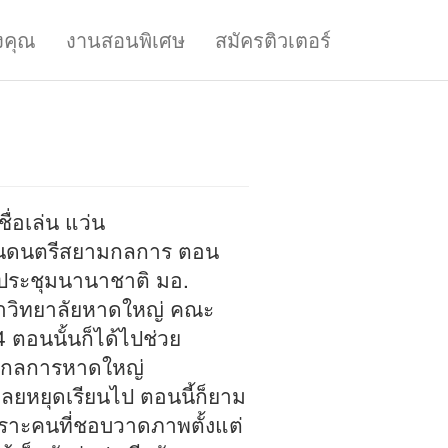
งคุณ
งานสอนพิเศษ
สมัครติวเตอร์
ื่อเล่น แว่น
เรียนดนตรีสยามกลการ ตอน
นย์ประชุมนานาชาติ มอ.
หาวิทยาลัยหาดใหญ่ คณะ
 ตอนนั้นก็ได้ไปช่วย
ามกลการหาดใหญ่
เลยหยุดเรียนไป ตอนนี้ก็ยาม
ราะคนที่ชอบวาดภาพตั้งแต่