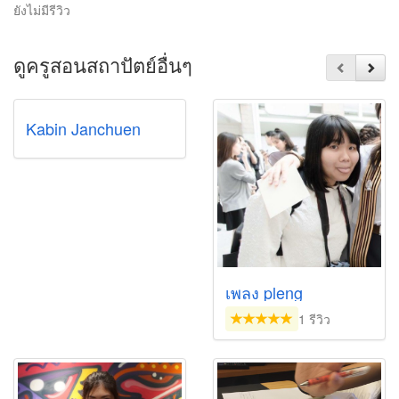
ยังไม่มีรีวิว
ดูครูสอนสถาปัตย์อื่นๆ
Kabin Janchuen
เพลง pleng
1 รีวิว