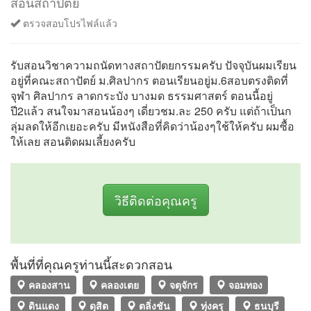
สอนสถาปัตย์
ตรวจสอบโปรไฟล์แล้ว
รับสอนวิชาความถนัดทางสถาปัตยกรรมครับ ปัจจุบันผมเรียน
อยู่ที่คณะสถาปัตย์ ม.ศิลปากร ตอนเรียนอยู่ม.6สอบตรงติดที่
จุฬา ศิลปากร ลาดกระบัง บางมด ธรรมศาสตร์ ตอนนี้อยู่
ปี2แล้ว สนใจมาสอนน้องๆ เดี่ยวชม.ละ 250 ครับ แต่ถ้าเป็นก
ลุ่มลดให้อีกเยอะครับ มีหนังสือที่คิดว่าน้องๆใช้ให้ครับ ผมซื้อ
ให้เลย สอนติดผมเลี้ยงครับ
วิธีติดต่อคุณครู
พื้นที่ที่คุณครูท่านนี้สะดวกสอน
คลองสาน
คลองเตย
จตุจักร
จอมทอง
ดินแดง
ดุสิต
ตลิ่งชัน
ทุ่งครุ
ธนบุรี