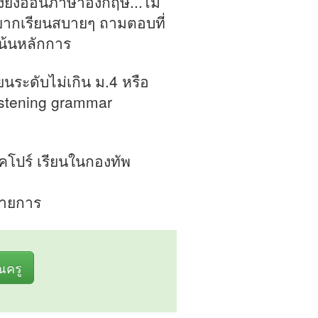
เองยังอ่อนภาษาอังกฤษ...ไม่
อยากเรียนสบายๆ ถามตอบที่
เน้นหลักการ
ียนระดับไม่เกิน ม.4 หรือ
istening grammar
งคโปร์ เรียนในกองทัพ
รายการ
ุณครู