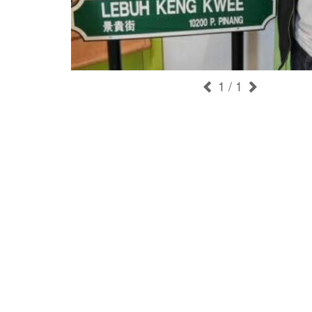
1
/ 1