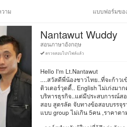
ความ
แบบฟอร์มขอ
Nantawut Wuddy
สอนภาษาอังกฤษ
ตรวจสอบโปรไฟล์แล้ว
Hello I'm Lt.Nantawut
....สวัสดีพี่น้องชาวไทย..ที่จะก้าวเ
ติวเตอร์วุดดี้.. English ไม่เก่งม
บริหารธุรกิจ..แต่มีประสบการณ์ส
สอบ สูตรลัด จับทางข้อสอบบรรจุร
แบบ group ไม่เกิน 5คน ,ราคาตา