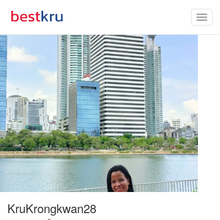
KruKrongkwan28