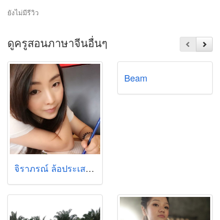
ยังไม่มีรีวิว
ดูครูสอนภาษาจีนอื่นๆ
Beam
จิราภรณ์ ล้อประเสริฐ (เมย์เหล่าซือ)