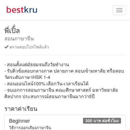
พี่เปิ้่ล
สอนภาษาจีน
ตรวจสอบโปรไฟล์แล้ว
- สอนตั้งแต่มัธยมจนถึงวัยทำงาน
- รับติวข้อสอบกลางภาค ปลายภาค สอบเข้ามหาลัย หรือสอบ
วัดระดับภาษาHSK 1-4
- สอนออนไลน์100% เลือกวัน-เวลาเรียนได้
- จบเอกการสอนภาษาจีน คณะศึกษาศาสตร์ มหาวิทยาลัย
ศิลปากร ประสบการณ์สอนภาษาจีนมากว่า5ปี
ราคาค่าเรียน
Beginner
300 บาท ต่อชั่วโมง
วิธีการออกเสียงภาษาจีน