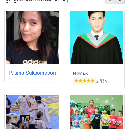
Patima Suksomboon
ครูตอง
2 รีวิว