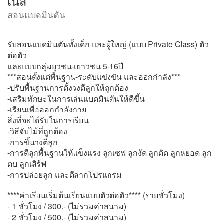
เนส
สอนแบดมินตัน
รับสอนแบดมินตันทั้งเด็ก และผู้ใหญ่ (แบบ Private Class) ตัว
ต่อตัว
และแบบกลุ่มยุวชน-เยาวชน 5-16ปี
***สอนตั้งแต่พื้นฐาน-ระดับแข่งขัน และออกกำลัง***
-ปรับพื้นฐานการตั้งวงตีลูกให้ถูกต้อง
-เสริมทักษะในการเล่นแบดมินตันให้ดีขึ้น
-เรียนเพื่อออกกำลังกาย
สิ่งที่จะได้รับในการเรียน
-วิธีจับไม้ที่ถูกต้อง
-การขึ้นวงตีลูก
-การตีลูกพื้นฐานให้แข็งแรง ลูกเซฟ ลูกงัด ลูกตัด ลูกหยอด ลูก
ตบ ลูกเสิร์ฟ
-การปล่อยลูก และตีลากโปรแกรม
****ค่าเรียนเริ่มต้นเรียนแบบตัวต่อตัว**** (รายชั่วโมง)
- 1 ชั่วโมง / 300.- (ไม่รวมค่าสนาม)
- 2 ชั่วโมง / 500.- (ไม่รวมค่าสนาม)