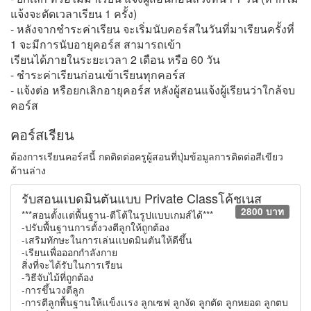
แจ้งจะตัดเวลาเรียน 1 ครั้ง)
- หลังจากชำระค่าเรียน จะเริ่มนับคอร์สในวันที่มาเรียนครั้งที่
1 จะมีการนับอายุคอร์ส สามารถเข้า
เรียนได้ภายในระยะเวลา 2 เดือน หรือ 60 วัน
- ชำระค่าเรียนก่อนเข้าเรียนทุกคอร์ส
- แจ้งต่อ หรือยกเลิกอายุคอร์ส หลังผู้สอนแจ้งผู้เรียนว่าใกล้จบ
คอร์ส
คอร์สเรียน
ต้องการเรียนคอร์สนี้ กดติดต่อครูผู้สอนที่ปุ่มข้อมูลการติดต่อสีเขียว
ด้านล่าง
รับสอนเเบดมินตันแบบ Private Classโค้ชเนส
2800 บาท
***สอนตั้งเเต่พื้นฐาน-ตีโต้ในรูปแบบเกมส์ได้***
-ปรับพื้นฐานการตั้งวงตีลูกให้ถูกต้อง
-เสริมทักษะในการเล่นเเบดมินตันให้ดีขึ้น
-เรียนเพื่อออกกำลังกาย
สิ่งที่จะได้รับในการเรียน
-วิธีจับไม้ที่ถูกต้อง
-การขึ้นวงตีลูก
-การตีลูกพื้นฐานให้เเข็งเเรง ลูกเซฟ ลูกงัด ลูกตัด ลูกหยอด ลูกตบ