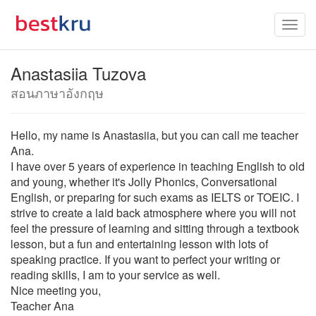
Anastasiia Tuzova
สอนภาษาอังกฤษ
Hello, my name is Anastasiia, but you can call me teacher
Ana.
I have over 5 years of experience in teaching English to old
and young, whether it's Jolly Phonics, Conversational
English, or preparing for such exams as IELTS or TOEIC. I
strive to create a laid back atmosphere where you will not
feel the pressure of learning and sitting through a textbook
lesson, but a fun and entertaining lesson with lots of
speaking practice. If you want to perfect your writing or
reading skills, I am to your service as well.
Nice meeting you,
Teacher Ana