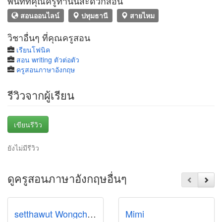
พื้นที่ที่คุณครูท่านนี้สะดวกสอน
สอนออนไลน์
ปทุมธานี
สายไหม
วิชาอื่นๆ ที่คุณครูสอน
เรียนโฟนิค
สอน writing ตัวต่อตัว
ครูสอนภาษาอังกฤษ
รีวิวจากผู้เรียน
เขียนรีวิว
ยังไม่มีรีวิว
ดูครูสอนภาษาอังกฤษอื่นๆ
setthawut Wongchan
Mimi