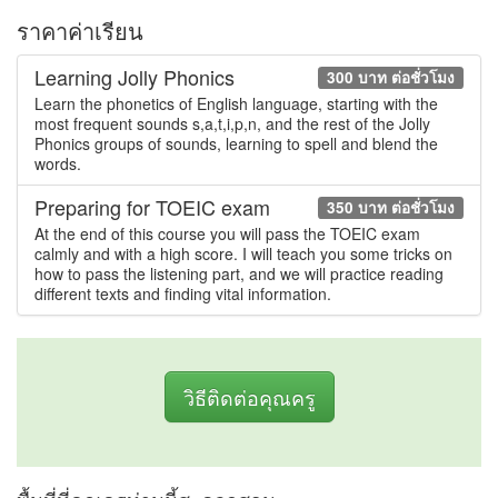
ราคาค่าเรียน
Learning Jolly Phonics
300 บาท ต่อชั่วโมง
Learn the phonetics of English language, starting with the
most frequent sounds s,a,t,i,p,n, and the rest of the Jolly
Phonics groups of sounds, learning to spell and blend the
words.
Preparing for TOEIC exam
350 บาท ต่อชั่วโมง
At the end of this course you will pass the TOEIC exam
calmly and with a high score. I will teach you some tricks on
how to pass the listening part, and we will practice reading
different texts and finding vital information.
วิธีติดต่อคุณครู