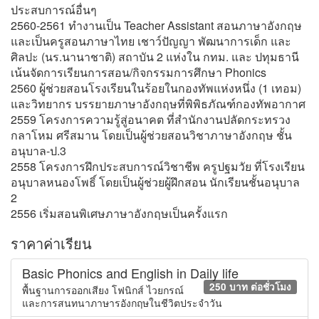
ประสบการณ์อื่นๆ
2560-2561 ทำงานเป็น Teacher Assistant สอนภาษาอังกฤษ
และเป็นครูสอนภาษาไทย เชาว์ปัญญา พัฒนาการเด็ก และ
ศิลปะ (นร.นานาชาติ) สถาบัน 2 แห่งใน กทม. และ ปทุมธานี
เน้นจัดการเรียนการสอน/กิจกรรมการศึกษา Phonics
2560 ผู้ช่วยสอนโรงเรียนในร้อยในกองทัพแห่งหนึ่ง (1 เทอม)
และวิทยากร บรรยายภาษาอังกฤษที่พิพิธภัณฑ์กองทัพอากาศ
2559 โครงการความรู้สู่อนาคต ที่สำนักงานปลัดกระทรวง
กลาโหม ศรีสมาน โดยเป็นผู้ช่วยสอนวิชาภาษาอังกฤษ ชั้น
อนุบาล-ป.3
2558 โครงการฝึกประสบการณ์วิชาชีพ ครูปฐมวัย ที่โรงเรียน
อนุบาลหนองโพธิ์ โดยเป็นผู้ช่วยผู้ฝึกสอน นักเรียนชั้นอนุบาล
2
2556 เริ่มสอนพิเศษภาษาอังกฤษเป็นครั้งแรก
ราคาค่าเรียน
Basic Phonics and English in Daily life
250 บาท ต่อชั่วโมง
พื้นฐานการออกเสียง โฟนิกส์ ไวยกรณ์
และการสนทนาภาษารอังกฤษในชีวิตประจำวัน