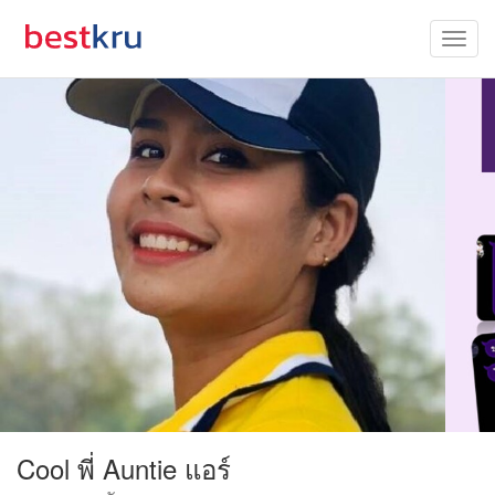
Cool พี่ Auntie แอร์