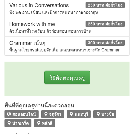
Various in Conversations
250 บาท ต่อชั่วโมง
ฟัง พูด อ่าน เขียน และฝึกการสนทนาภาษาอังกฤษ
Homework with me
250 บาท ต่อชั่วโมง
ติวเนื้อหาที่โรงเรียน ติวก่อนสอบ สอนการบ้าน
Grammar เน้นๆ
300 บาท ต่อชั่วโมง
พื้นฐานไวยกรณ์แบบจัดเต็ม แถมบทสนทนาเจาะลึก Grammar
วิธีติดต่อคุณครู
พื้นที่ที่คุณครูท่านนี้สะดวกสอน
สอนออนไลน์
จตุจักร
นนทบุรี
บางซื่อ
ปากเกร็ด
หลักสี่