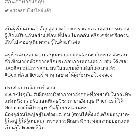
สอนภาษาอังกฤษ
ตรวจสอบโปรไฟล์แล้ว
เน้นผู้เรียนเป็นสำคัญ ดูความต้องการ และความสามารถของ
ผู้เรียนเรียนกันอย่างเพื่อน พี่น้อง ไม่กดดัน หรือเคร่งเครียดจน
เกินไป ค่อยๆเติมความรู้ไปด้วยกันค่ะ
ครูเป็นคนชอบความสนุกสนาน เวลาสอนจะมีการนำสิ่งรอบ
ตัวเข้ามายกตัวอย่างหรือประกอบการสอนเสมอ เช่น ใช้เพลง
และศิลปะในการสอน สนในสนามเด็กเล่นก็เคยมาแล้ว
#Coolพี่Auntieแอร์ ทำทุกอย่างให้ผู้เรียนพอใจจจจจจ
ประสบการณ์การทำงาน
2561-ปัจจุบัน รับผิดชอบวิชาภาษาอังกฤษที่วิทยาลัยในกองทัพ
แห่งหนึ่ง และรับสอนพิเศษวิชาภาษาอังกฤษ Phonics ก็ได้
Grammar ก็ดี Happy กันทุ๊กกกคนนนค่ะ
น้องๆส่วนใหญ่อยู่ในช่วงประถม (สอนได้ตั้งแต่เตรียมอนุบาล-
ผู้ใหญ่ ผู้ใฝ่รู้เลยค่ะ) เพราะการศึกษา มีการพัฒนาต่อยอดและ
เรียนรู้ไปตลอดชีวิต