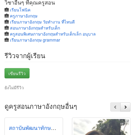
วิชาอื่นๆ ที่คุณครูสอน
เรียนโฟนิค
ครูภาษาอังกฤษ
เรียนภาษาอังกฤษ วัยทํางาน ที่ไหนดี
สอนภาษาอังกฤษสำหรับเด็ก
ครูสอนพิเศษภาษาอังกฤษสำหรับเด็กเล็ก อนุบาล
เรียนภาษาอังกฤษ grammar
รีวิวจากผู้เรียน
เขียนรีวิว
ยังไม่มีรีวิว
ดูครูสอนภาษาอังกฤษอื่นๆ
สถาบันพัฒนาทักษะเพื่อการสอบตรงธรรมศาสตร์และจุฬา ท็อปปิค อะคาเดมี่ (TOPIC ACADEMY)