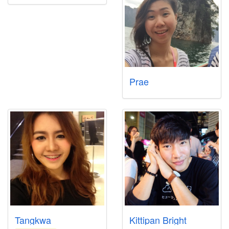
Prae
Tangkwa
Kittipan Bright