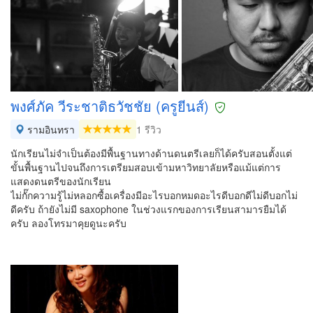
พงศ์ภัค วีระชาติธวัชชัย (ครูยีนส์)
รามอินทรา
1 รีวิว
นักเรียนไม่จำเป็นต้องมีพื้นฐานทางด้านดนตรีเลยก็ได้ครับสอนตั้งแต่
ขั้นพื้นฐานไปจนถึงการเตรียมสอบเข้ามหาวิทยาลัยหรือแม้แต่การ
แสดงดนตรีของนักเรียน
ไม่กั๊กความรู้ไม่หลอกซื้อเครื่องมีอะไรบอกหมดอะไรดีบอกดีไม่ดีบอกไม่
ดีครับ ถ้ายังไม่มี saxophone ในช่วงแรกของการเรียนสามารยืมได้
ครับ ลองโทรมาคุยดูนะครับ