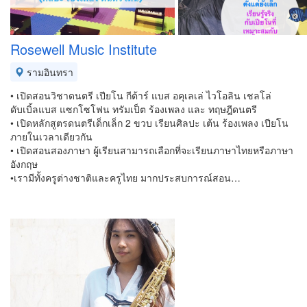
Rosewell Music Institute
รามอินทรา
• เปิดสอนวิชาดนตรี เปียโน กีต้าร์ แบส อคุเลเล่ ไวโอลิน เชลโล่
ดับเบิ้ลแบส แซกโซโฟน ทรัมเป็ต ร้องเพลง และ ทฤษฎีดนตรี
• เปิดหลักสูตรดนตรีเด็กเล็ก 2 ขวบ เรียนศิลปะ เต้น ร้องเพลง เปียโน
ภายในเวลาเดียวกัน
• เปิดสอนสองภาษา ผู้เรียนสามารถเลือกที่จะเรียนภาษาไทยหรือภาษา
อังกฤษ
•เรามีทั้งครูต่างชาติและครูไทย มากประสบการณ์สอน…