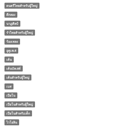
ดนตรีไทยสำหรับผู้ใหญ่
ตีกลอง
นาฏศิลป์
รำไทยสำหรับผู้ใหญ่
ร้องเพลง
อูคูเลเล่
เต้น
เต้นบัลเล่ต์
เต้นสำหรับผู้ใหญ่
เบส
เปียโน
เปียโนสำหรับผู้ใหญ่
เปียโนสำหรับเด็ก
ไวโอลิน