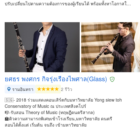
ปรับเปลี่ยนไปตามความต้องการของผู้เรียนได้ พร้อมทั้งหาโอกาสใ…
ยศธร พงศกร กิจรุ่งเรืองไพศาล(Glass)
รามอินทรา
2 รีวิว
🇸🇬- 2018 ร่วมแสดงคอนเสิร์ตกับมหาวิทยาลัย Yong siew toh
Conservatory of Music ณ ประเทศสิงคโปร์
🎼-รับสอน Theory of Music (ทฤษฎีดนตรีสากล)
🏫ติวความสามารถพิเศษเข้าโรงเรียน,มหาวิทยาลัย ดนตรี
สอนได้ตั้งแต่ เริ่มต้น จนถึง เข้ามหาวิทยาลัย