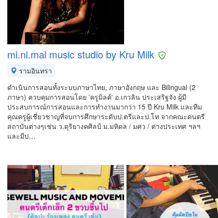
mi.ni.mal music studio by Kru Milk
รามอินทรา
ดำเนินการสอนทั้งระบบภาษาไทย, ภาษาอังกฤษ และ Bilingual (2
ภาษา) ควบคุมการสอนโดย 'ครูมิลค์' อ.เกวลิน ประเสริฐจัง ผู้มี
ประสบการณ์การสอนและการทำงานมากว่า 15 ปี Kru Milk และทีม
คุณครูผู้เชี่ยวชาญที่จบการศึกษาระดับป.ตรีและป.โท จากคณะดนตรี
สถาบันต่างๆเช่น ว.ดุริยางคศิลป์ ม.มหิดล / มศว / ต่างประเทศ ฯลฯ
และมีป…