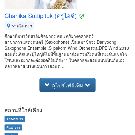
Chanika Suttipituk (ครูไอซ์)
รามอินทรา
ศึกษาที่มหาวิทยาลัยศิลปากร คณะดุริยางคศาสตร์
สาขาการแสดงดนตรี (Saxophone) เป็นสมาชิกวง Dariyoong
Saxophone Ensemble ,Silpakorn Wind Orchestra,DPE Wind 2018
สอนทั้งเด็กและผู้ใหญ่ที่ไม่มีพื้นฐานมาก่อนรวมถึงคนที่เคยเล่นแซกโซ
โฟนและอยากจะต่อยอดก็ยินดีค่ะ^^ ในคลาสจะสอนแบบเป็นกันเอง
หลากหลาย ปรับแผนการสอนต…
ดูโปรไฟล์เพิ่ม
สถานที่ใกล้เคียง
คลองสามวา
คันนายาว