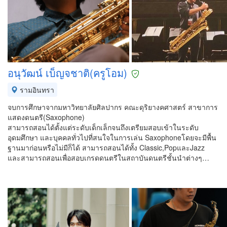
อนุวัฒน์ เบ็ญจชาติ(ครูโอม)
รามอินทรา
จบการศึกษาจากมหาวิทยาลัยศิลปากร คณะดุริยางคศาสตร์ สาขาการ
แสดงดนตรี(Saxophone)
สามารถสอนได้ตั้งแต่ระดับเด็กเล็กจนถึงเตรียมสอบเข้าในระดับ
อุดมศึกษา และบุคคลทั่วไปที่สนใจในการเล่น Saxophoneโดยจะมีพื้น
ฐานมาก่อนหรือไม่มีก็ได้ สามารถสอนได้ทั้ง Classic,PopและJazz
และสามารถสอนเพื่อสอบเกรดดนตรีในสถาบันดนตรีชั้นนำต่างๆ…