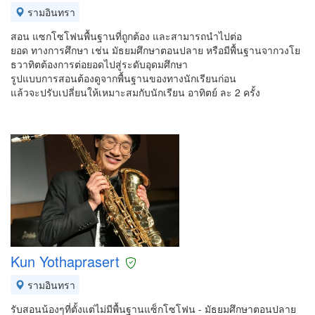
รามอินทรา
สอน แซกโซโฟนพื้นฐานที่ถูกต้อง และสามารถนำไปต่อ
ยอด ทางการศึกษา เช่น มัธยมศึกษาตอนปลาย หรือมีพื้นฐานจากวงโย
ธวาทิตต้องการต่อยอดไปสู่ระดับอุดมศึกษา
รูปแบบการสอนต้องดูจากพื้นฐานของทางนักเรียนก่อน
แล้วจะปรับเปลี่ยนให้เหมาะสมกับนักเรียน อาทิตย์ ละ 2 ครั้ง
Kun Yothaprasert
รามอินทรา
รับสอนน้องๆที่ตั้งแต่ไม่มีพื้นฐานแซ็กโซโฟน - มัธยมศึกษาตอนปลาย