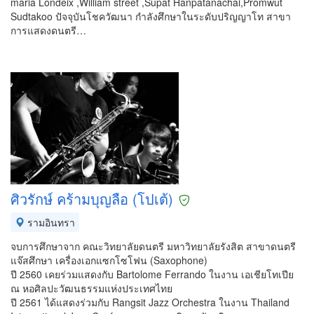
maria Londeix ,William street ,Supat Hanpatanachai,Promwut
Sudtakoo ปัจจุบันโชควัฒนา กำลังศึกษาในระดับปริญญาโท สาขา
การแสดงดนตรี…
ศิวรักษ์ คร้ามบุญลือ (โปเต้)
รามอินทรา
จบการศึกษาจาก คณะวิทยาลัยดนตรี มหาวิทยาลัยรังสิต สาขาดนตรี
แจ๊สศึกษา เครื่องเอกแซกโซโฟน (Saxophone)
ปี 2560 เคยร่วมแสดงกับ Bartolome Ferrando ในงาน เอเชียโทเปีย
ณ หอศิลปะวัฒนธรรมแห่งประเทศไทย
ปี 2561 ได้แสดงร่วมกับ Rangsit Jazz Orchestra ในงาน Thailand