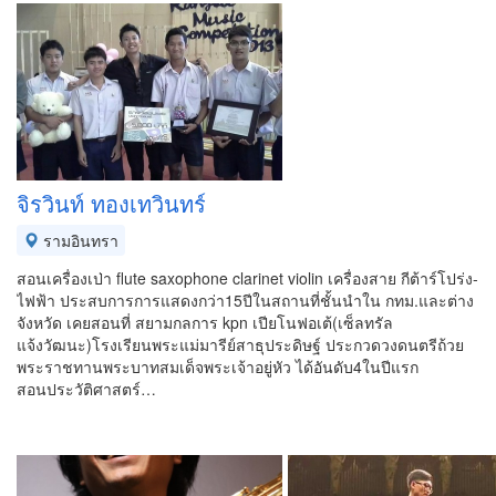
จิรวินท์ ทองเทวินทร์
รามอินทรา
สอนเครื่องเป่า flute saxophone clarinet violin เครื่องสาย กีต้าร์โปร่ง-
ไฟฟ้า ประสบการการแสดงกว่า15ปีในสถานที่ชั้นนำใน กทม.และต่าง
จังหวัด เคยสอนที่ สยามกลการ kpn เปียโนฟอเต้(เซ็ลทรัล
แจ้งวัฒนะ)โรงเรียนพระแม่มารีย์สาธุประดิษฐ์ ประกวดวงดนตรีถ้วย
พระราชทานพระบาทสมเด็จพระเจ้าอยู่หัว ได้อันดับ4ในปีแรก
สอนประวัติศาสตร์…