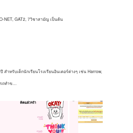
 O-NET, GAT2, 7วิชาสามัญ เป็นต้น
 สำหรับเด็กนักเรียนโรงเรียนอินเตอร์ต่างๆ เช่น Harrow,
มารถทำข…