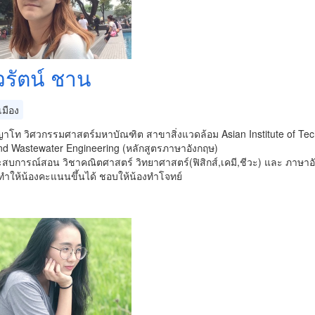
วรัตน์ ชาน
มือง
าโท วิศวกรรมศาสตร์มหาบัณฑิต สาขาสิ่งแวดล้อม Asian Institute of Tec
nd Wastewater Engineering (หลักสูตรภาษาอังกฤษ)
ะสบการณ์สอน วิชาคณิตศาสตร์ วิทยาศาสตร์(ฟิสิกส์,เคมี,ชีวะ) และ ภาษาอ
ำให้น้องคะแนนขึ้นได้ ชอบให้น้องทำโจทย์