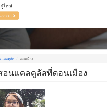
ยผู้ใหญ่
ินการต่อ
นแคลคูลัส
ดอนเมือง
สอนแคลคูลัสที่ดอนเมือง