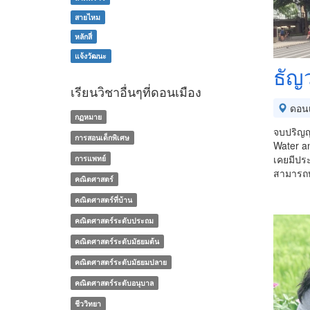
สายไหม
หลักสี่
แจ้งวัฒนะ
ธัญ
เรียนวิชาอื่นๆที่ดอนเมือง
ดอนเ
กฏหมาย
จบปริญญ
การสอนเด็กพิเศษ
Water a
เคยมีปร
การแพทย์
สามารถท
คณิตศาสตร์
คณิตศาสตร์ที่บ้าน
คณิตศาสตร์ระดับประถม
คณิตศาสตร์ระดับมัธยมต้น
คณิตศาสตร์ระดับมัธยมปลาย
คณิตศาสตร์ระดับอนุบาล
ชีววิทยา