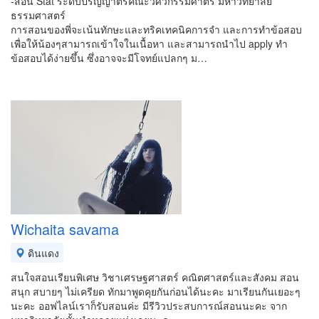
-สอน Stat ระดับปริญญาตรีคณะวิศวกรรมศาตร์ มหาวิทยาลัย
ธรรมศาสตร์
การสอนของพี่จะเน้นทักษะและทริคเทคนิคการจำ และการทำข้อสอบ
เพื่อให้น้องๆสามารถเข้าใจในเนื้อหา และสามารถนำไป apply ทำ
ข้อสอบได้ง่ายขึ้น ซึ่งอาจจะมีโจทย์แปลกๆ ม…
Wichaita savama
ดินแดง
สนใจสอนเรียนพิเศษ วิชาเศรษฐศาสตร์ คณิตศาสตร์และสังคม สอน
สนุก สบายๆ ไม่เครียด ทักมาพูดคุยกันก่อนได้นะคะ มาเรียนกันเยอะๆ
นะคะ ออฟไลน์เราก็รับสอนค่ะ มีรีวิวประสบการณ์สอนนะคะ จาก