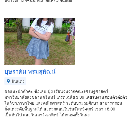
มหาวิทยาลัยชั้นนำหลายแห่งเลยนะคะ
บุษราคัม พรมสุพัฒน์
ดินแดง
ขอแนะนำตัวค่ะ ชื่อเล่น ปุ๋ย เรียนจบจากคณะเศรษฐศาสตร์
มหาวิทยาลัยสงขลานครินทร์ เกรดเฉลี่ย 3.39 เคยรับงานสอนตัวต่อตัว
ในวิชาภาษาไทย และคณิตศาสตร์ ระดับประถมศึกษา สามารถสอน
ตั้งแต่ระดับพื้นฐานได้ สะดวกสอนในวันจันทร์-ศุกร์ เวลา 18.00
เป็นต้นไป และวันเสาร์-อาทิตย์ ได้ตลอดทั้งวันค่ะ