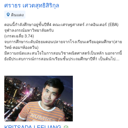
ศราธร เศวตสุทธิสิริกุล
ดินแดง
ตอนนี้กำลังศึกษาอยู่ชั้นปีที่4 คณะเศรษฐศาสตร์ ภาคอินเตอร์ (EBA)
จุฬาลงกรณ์มหาวิทยาลัยครับ
(เกรดเฉลี่ย 3.74)
จบการศึกษาระดับมัธยมตอนปลายจากโรงเรียนเตรียมอุดมศึกษา(สาย
วิทย์-คอมฯห้องควีน)
มีความถนัดและสนใจในการสอนวิชาคณิตศาสตร์เป็นหลัก นอกจากนี้
ยังมีประสบการณ์การสอนนักเรียนชั้นประถมศึกษาปีที่1 เป็นต้นไป…
KRITSADA LEELIANG