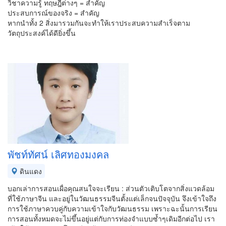
วิชาความรู้ ทฤษฎีต่างๆ = สำคัญ
ประสบการณ์ของจริง = สำคัญ
หากนำทั้ง 2 สิ่งมารวมกันจะทำให้เราประสบความสำเร็จตาม
วัตถุประสงค์ได้ดียิ่งขึ้น
พัชท์ทัศน์ เลิศทองมงคล
ดินแดง
บอกเล่าการสอนเผื่อคุณสนใจจะเรียน : ส่วนตัวเติบโตจากสิ่งแวดล้อม
ที่ใช้ภาษาจีน และอยู่ในวัฒนธรรมจีนตั้งแต่เล็กจนปัจจุบัน จึงเข้าใจถึง
การใช้ภาษาควบคู่กับความเข้าใจกับวัฒนธรรม เพราะฉะนั้นการเรียน
การสอนทั้งหมดจะไม่ขึ้นอยู่แต่กับการท่องจำแบบซ้ำๆเดิมอีกต่อไป เรา