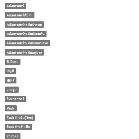
คณิตศาสตร์
คณิตศาสตร์ที่บ้าน
คณิตศาสตร์ระดับประถม
คณิตศาสตร์ระดับมัธยมต้น
คณิตศาสตร์ระดับมัธยมปลาย
คณิตศาสตร์ระดับอนุบาล
ชีววิทยา
บัญชี
ฟิสิกส์
วาดรูป
วิทยาศาสตร์
ศิลปะ
ศิลปะสำหรับผู้ใหญ่
ศิลปะสำหรับเด็ก
สถาปัตย์