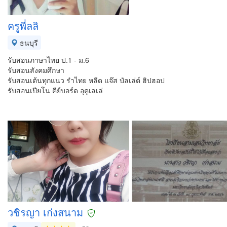
ครูพี่ลลิ
ธนบุรี
รับสอนภาษาไทย ป.1 - ม.6
รับสอนสังคมศึกษา
รับสอนเต้นทุกแนว รำไทย หลีด แจ๊ส บัลเล่ต์ ฮิปฮอป
รับสอนเปียโน คีย์บอร์ด อุคูเลเล่
วชิรญา เก่งสนาม