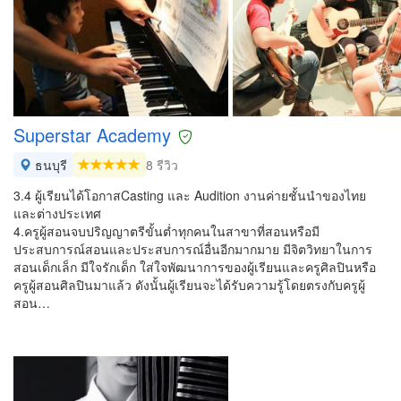
Superstar Academy
ธนบุรี
8 รีวิว
3.4 ผู้เรียนได้โอกาสCasting และ Audition งานค่ายชั้นนำของไทย
และต่างประเทศ
4.ครูผู้สอนจบปริญญาตรีขั้นต่ำทุกคนในสาขาที่สอนหรือมี
ประสบการณ์สอนและประสบการณ์อื่นอีกมากมาย มีจิตวิทยาในการ
สอนเด็กเล็ก มีใจรักเด็ก ใส่ใจพัฒนาการของผู้เรียนและครูศิลปินหรือ
ครูผู้สอนศิลปินมาแล้ว ดังนั้นผู้เรียนจะได้รับความรู้โดยตรงกับครูผู้
สอน…