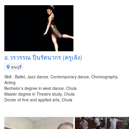
อ.วรวรรณ ปิ่นรัตนากร (ครูเล้ง)
ธนบุรี
Skill : Ballet, Jazz dance, Contemporary dance, Choreography,
Acting
Bechelor’s degree in west dance, Chula
Master degree in Theatre study, Chula
Docter of fine and applied arts, Chula