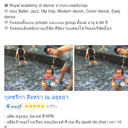
💟 Royal academy of dance จากประเทศอังกฤษ
🩷 สอน Ballet, Jazz, Hip hop, Modern dance, Cover dance, Easy
dance
💛 รับสอนทั้งแบบ private และแบบ group ตั้งแต่ อายุ 4-60 ปี
💛 รับสอนเต้นพนักงานบริษัท ที่จัดงานแสดงโชว์ของบริษัทนั้นๆ
กุลชริกา สิงหรา ณ อยุธยา
ธนบุรี
3 รีวิว
- อดีต ครูสอน บัลเลท์ ที่ KPN
- อดีตเจ้าของโรงเรียน สอนบัลเลท์ ที่ rca ชื่อ sauté de chat เวลา 10
ปี