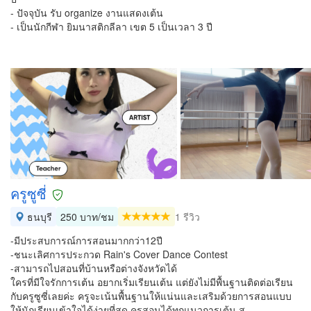
- ปัจจุบัน รับ organize งานแสดงเต้น
- เป็นนักกีฬา ยิมนาสติกลีลา เขต 5 เป็นเวลา 3 ปี
ครูซูซี่
ธนบุรี
250 บาท/ชม
1 รีวิว
-มีประสบการณ์การสอนมากกว่า12ปี
-ชนะเลิศการประกวด Rain's Cover Dance Contest
-สามารถไปสอนที่บ้านหรือต่างจังหวัดได้
ใครที่มีใจรักการเต้น อยากเริ่มเรียนเต้น แต่ยังไม่มีพื้นฐานติดต่อเรียน
กับครูซูซี่เลยค่ะ ครูจะเน้นพื้นฐานให้แน่นและเสริมด้วยการสอนแบบ
ให้นักเรียนเข้าใจได้ง่ายที่สุด ครูสอนได้ทุกแนวการเต้น ส…