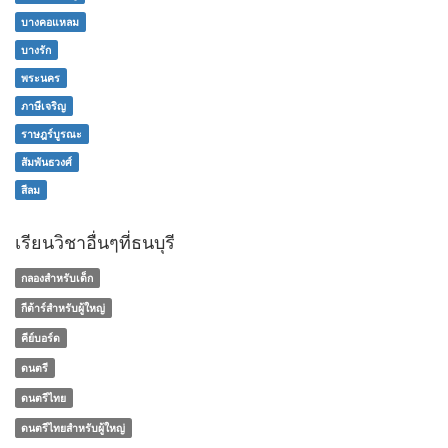
บางคอแหลม
บางรัก
พระนคร
ภาษีเจริญ
ราษฎร์บูรณะ
สัมพันธวงศ์
สีลม
เรียนวิชาอื่นๆที่ธนบุรี
กลองสำหรับเด็ก
กีต้าร์สำหรับผู้ใหญ่
คีย์บอร์ด
ดนตรี
ดนตรีไทย
ดนตรีไทยสำหรับผู้ใหญ่