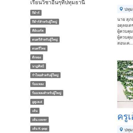
เรียนวิชาอื่นๆที่ปทุมธานี
ปทุม
กีต้าร์
นาย สุภ
กีต้าร์สำหรับผู้ใหญ่
อดุลยเดช
ผู้ควบคุ
คีย์บอร์ด
ผู้ควบคุ
ดนตรีสำหรับผู้ใหญ่
สอนเค
ดนตรีไทย
ตีกลอง
นาฏศิลป์
รำไทยสำหรับผู้ใหญ่
ร้องเพลง
ร้องเพลงสำหรับผู้ใหญ่
อูคูเลเล่
เต้น
ครูเ
เต้น cover
เต้น K-pop
ปทุม