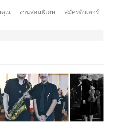
งคุณ
งานสอนพิเศษ
สมัครติวเตอร์