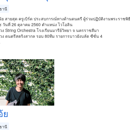
ธานี
นัย สายสุด ครูเบิร์ด ประสบการณ์ทางด้านดนตรี ผู้ร่วมปฏิบัติงานพระรา
 วันที่ 26 ตุลาคม 2560 ตำแหน่ง ไวโอลิน
มวง String Orchestra โรงเรียนมารีย์วิทยา จ นครราชสีมา
มวง ดนตรีสตริงสากล รอบ 80ทีม รายการบาวยังบลัด ซีซั่น 4
…
อ้ย
ธานี