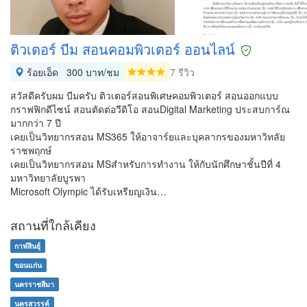
ติวเตอร์ บีม สอนคอมพิวเตอร์ ออนไลน์
ร้อยเอ็ด
300 บาท/ชม
7 รีวิว
สวัสดีครับผม บีมครับ ติวเตอร์สอนพิเศษคอมพิวเตอร์ สอนออกแบบ
กราฟฟิกดีไซน์ สอนตัดต่อวีดิโอ สอนDigital Marketing ประสบการ์ณ
มากกว่า 7 ปี
เคยเป็นวิทยากรสอน MS365 ให้อาจาร์ยและบุคลากรของมหาวิทลัย
ราชพฤกษ์
เคยเป็นวิทยากรสอน MSสำหรับการทำงาน ให้กับนักศึกษาชั้นปีที่ 4
มหาวิทยาลัยบูรพา
Microsoft Olympic ได้รับเหรียญเงิน…
สถานที่ใกล้เคียง
กาฬสินธุ์
ขอนแก่น
นครราชสีมา
นครสวรรค์