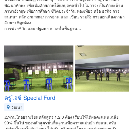
พัฒนาทักษะ เพื่อเพิ่มศักยภาพให้แก่บุคคลทั่วไป ไม่ว่าจะเป็นทักษะด้าน
ภาษาอังกฤษ เพื่อการศึกษา ชีวิตประจำวัน ท่องเที่ยว หรือ ธุรกิจ การ
สนทนา หลัก grammar การอ่าน และ เขียน รวมถึง การออกเสียงภาษา
อังกฤษ ที่ถูกต้อง
การช่วยชีวิต และ ปฐมพยาบาลขั้นพื้นฐาน…
ครูไอซ์ Special Ford
วัฒนา
⚠️ท่านใดอยากเรียนหลักสูตร 1,2,3 ต้อง เรียนให้ได้ผลคะแนนเฉลี่ย
90% ขึ้นไป ของหลักสูตรขั้นพื้นฐานเพื่อความแม่นยำ ก่อนนะครับ
📌ท่านใดสนใจทัก inbox ได้ครับ หรือเบอร์โทรตามรูปภาพเลยครับ