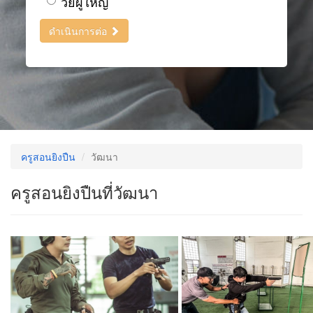
วัยผู้ใหญ่
ดำเนินการต่อ
ครูสอนยิงปืน
วัฒนา
ครูสอนยิงปืนที่วัฒนา