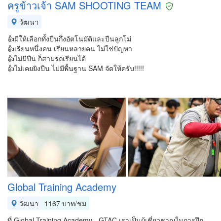
ครูข้าวเจ้า SAM SHOOTING TEAM
วัฒนา
👍มีให้เลือกทั้งปืนกึ่งอัตโนมัติและปืนลูกโม่
👍เรียนหนึ่งคน เรียนหลายคน ไม่ใช่ปัญหา
👍ไม่มีปืน ก็สามรถเรียนได้
👍ไม่เคยยิงปืน ไม่มีพื้นฐาน SAM จัดให้ครับ!!!!!
Global Training Academy
วัฒนา
1167 บาท/ชม
ที่ Global Training Academy - GTAC เราเป็นผู้เชี่ยวชาญในการฝึก