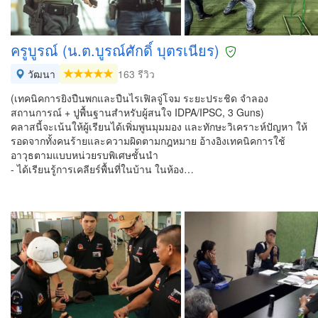
ครูบูรณ์ (น.ต.บูรณ์ศักดิ์ บุตรเนียร)
วัฒนา
163 รีวิว
(เทคนิคการยิงปืนพกและปืนไรเฟิลจู่โจม ระยะประชิด จำลอง
สถานการณ์ + ปูพื้นฐานสำหรับผู้สนใจ IDPA/IPSC, 3 Guns)
คลาสนี้จะเน้นให้ผู้เรียนได้เพิ่มพูนมุมมอง และทักษะวิเคราะห์ปัญหา ให้
รอดจากทั้งคนร้ายและความผิดตามกฎหมาย อ้างอิงเทคนิคการใช้
อาวุธตามแบบหน่วยรบพิเศษชั้นนำ
- ได้เรียนรู้การเคลียร์พื้นที่ในบ้าน ในห้อง…