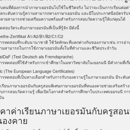
ับคนที่ต้องการนำภาษาเยอรมันไปใช้ในชีวิตจริง ไม่ว่าจะเป็นการเรียนต่อ
ัดระดับความรู้ความสามารถทางภาษาเยอรมัน และมีใบประกาศนียบัตรรับร
คายสามารถช่วยเตรียมความพร้อมสำหรับการสอบวัดความรู้ให้แก่คุณได้
สอบวัดระดับภาษาเยอรมันที่เป็นที่รู้จัก มีดังนี้
ethe-Zertifikat A1/A2/B1/B2/C1/C2
ารทดสอบที่ระดับนานาชาติ ใช้วัดทักษะที่แตกต่างกันของภาษาเช่น การอ่าน
วามสามารถในการใช้ภาษาเยอรมันทั้งในที่ทำงานและชีวิตประจำวัน
estDaF (Test Deutsch als Fremdsprache)
ารทดสอบที่ใช้สำหรับการเข้าศึกษาในมหาวิทยาลัยในเยอรมนี มีคำถามที่เกี่
lc (The European Language Certificates)
การทดสอบที่เป็นทางเลือกสำหรับการรับรองความรู้ในภาษาเยอรมัน มีระดั
สเรียนภาษาเยอรมันกับครูสอนพิเศษภาษาเยอรมันที่หนองคายช่วยเสริมสร้าง
ับการสอบวัดความรู้ เพื่อเปิดโอกาสสำหรับการศึกษาในประเทศเยอรมนี ก
มัน
คาค่าเรียนภาษาเยอรมันกับครูสอน
นองคาย