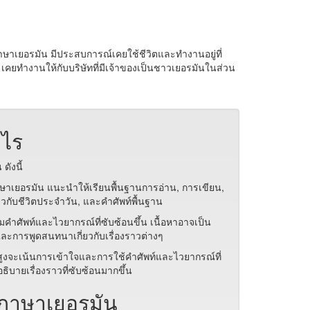
าเยอรมัน มีประสบการณ์เคยใช้ชีวิตและทำงานอยู่ที่
คยทำงานให้กับบริษัทที่มีเจ้าของเป็นชาวเยอรมันในส่วน
งไร
ังนี้
ภาษาเยอรมัน แนะนำให้เรียนพื้นฐานการอ่าน, การเขียน,
่ยวกับชีวิตประจำวัน, และคำศัพท์พื้นฐาน
มคำศัพท์และไวยากรณ์ที่ซับซ้อนขึ้น เนื้อหาอาจเป็น
และการพูดสนทนาเกี่ยวกับเรื่องราวต่างๆ
ับสูงจะเน้นการเข้าใจและการใช้คำศัพท์และไวยากรณ์ที่
ิบายเรื่องราวที่ซับซ้อนมากขึ้น
้ภาษาเยอรมัน