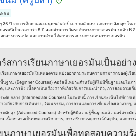
ท/ชม
ายุ 36 ปี จบการศึกษาคณะมนุษยศาสตร์ ม. รามคำแหง เอกภาษาอังกฤษ โทภาษ
อรมนีเป็นเวลากว่า 5 ปี สอบผ่านการวัดระดับทางภาษาเยอรมัน ระดับ B 2 เ
เอกสารการแปล และงานล่าม ได้ผ่านการอบรมการสอนภาษาเยอรมัน…
ร์สการเรียนภาษาเยอรมันเป็นอย่า
สเรียนภาษาเยอรมันในหนองคาย แบ่งออกตามระดับความสามารถของผู้เรียน ด
พื้นฐาน (Beginner Courses) คอร์สนี้เหมาะสำหรับผู้ที่ไม่มีพื้นฐานเลยใน
ด, และการฟัง เนื้อหาเป็นเรื่องราวที่เกี่ยวกับการแนะนำตัว, การสอบถามเกี
ระดับกลาง (Intermediate Courses) ในระดับนี้ การเรียนจะเน้นไปที่การเพิ่
งราวเกี่ยวกับการเดินทาง, วัฒนธรรม, การอ่านและการเขียนเรื่องเล่าง่ายๆ, 
ระดับสูง (Advanced Courses) สำหรับผู้ที่มีความรู้พื้นฐานแล้ว คอร์สระด
อน เนื้อหาอาจเป็นบทความวิชาการ, การอธิบายเหตุการณ์ปัจจุบัน, และการอธ
ียนภาษาเยอรมันเพื่อทดสอบความรู