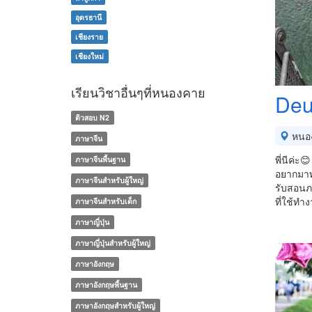
อุดรธานี
เชียงราย
เชียงใหม่
เรียนวิชาอื่นๆที่หนองคาย
Deu
ติวสอบ N2
หนอ
ภาษาจีน
พี่นีค่ะ
ภาษาจีนพื้นฐาน
อยากมาทำ
ภาษาจีนสำหรับผู้ใหญ่
รับสอนภ
ที่ใช้ท
ภาษาจีนสำหรับเด็ก
ภาษาญี่ปุ่น
ภาษาญี่ปุ่นสำหรับผู้ใหญ่
ภาษาอังกฤษ
ภาษาอังกฤษพื้นฐาน
ภาษาอังกฤษสำหรับผู้ใหญ่