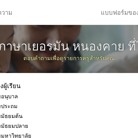
ความ
แบบฟอร์มขอ
นภาษาเยอรมัน หนองคาย ที่
ตอบคำถามเพื่อดูรายการครูสำหรับคุณ
งผู้เรียน
ยอนุบาล
ัยประถม
ยมัธยมต้น
ยมัธยมปลาย
ยมหาวิทยาลัย