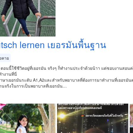
tsch lernen เยอรมันพื้นฐาน
งคาย
😊 ตอนนี้ใชีชีวิตอยู่ที่เยอรมัน จริงๆ ก็ทำงานประจำด้วยน้าา แต่ชอบงานสอนค่
งานที่นี่
าษาเยอรมันระดับ A1,A2และสำหรับพยาบาลที่ต้องการมาทำงานที่เยอรมันค่ะ 
ำงานจริงในการเป็นพยาบาลที่เยอรมัน…