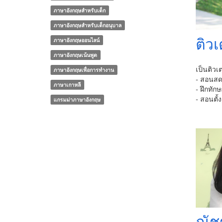
ภาษาอังกฤษสำหรับเด็ก
ภาษาอังกฤษสำหรับเด็กอนุบาล
ติว
ภาษาอังกฤษออนไลน์
ภาษาอังกฤษเน้นพูด
เป็นติว
ภาษาอังกฤษเพื่อการทำงาน
- สอนสดอ
ภาษาเกาหลี
- ฝึกทัก
- สอนตั้
แกรมม่าภาษาอังกฤษ
ณัช