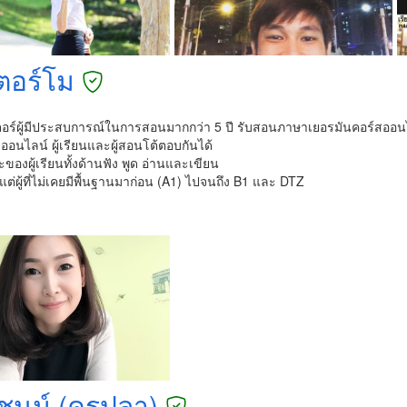
เตอร์โม
เตอร์ผู้มีประสบการณ์ในการสอนมากกว่า 5 ปี รับสอนภาษาเยอรมันคอร์สออน
อนไลน์ ผู้เรียนและผู้สอนโต้ตอบกันได้
ษะของผู้เรียนทั้งด้านฟัง พูด อ่านและเขียน
งแต่ผู้ที่ไม่เคยมีพื้นฐานมาก่อน (A1) ไปจนถึง B1 และ DTZ
ชนม์ (ครูปลา)