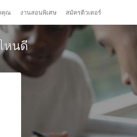
งคุณ
งานสอนพิเศษ
สมัครติวเตอร์
ไหนดี