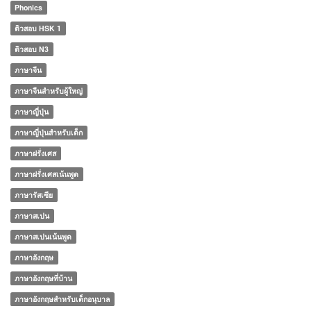
Phonics
ติวสอบ HSK 1
ติวสอบ N3
ภาษาจีน
ภาษาจีนสำหรับผู้ใหญ่
ภาษาญี่ปุ่น
ภาษาญี่ปุ่นสำหรับเด็ก
ภาษาฝรั่งเศส
ภาษาฝรั่งเศสเน้นพูด
ภาษารัสเซีย
ภาษาสเปน
ภาษาสเปนเน้นพูด
ภาษาอังกฤษ
ภาษาอังกฤษที่บ้าน
ภาษาอังกฤษสำหรับเด็กอนุบาล