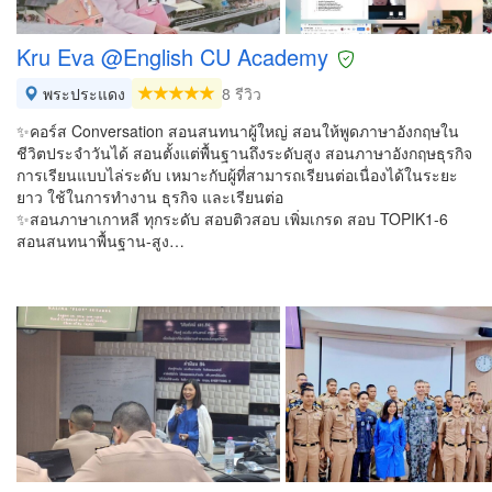
Kru Eva @English CU Academy
พระประแดง
8 รีวิว
✨คอร์ส​ Conversation สอนสนทนาผู้ใหญ่ สอนให้พูดภาษาอังกฤษใน
ชีวิตประจำวันได้ สอนตั้งแต่พื้นฐานถึงระดับสูง สอนภาษาอังกฤษธุรกิจ
การเรียนแบบไล่ระดับ เหมาะกับผู้ที่สามารถเรียนต่อเนื่องได้ในระยะ
ยาว ใช้ในการทำงาน ธุรกิจ และเรียนต่อ
✨สอนภาษาเกาหลี ทุกระดับ สอบติวสอบ เพิ่มเกรด สอบ TOPIK1-6
สอนสนทนาพื้นฐาน-สูง…