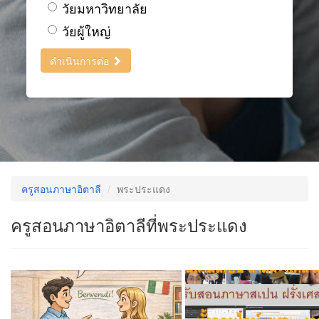
วัยมหาวิทยาลัย
วัยผู้ใหญ่
ดำเนินการต่อ
ครูสอนภาษาอิตาลี
พระประแดง
ครูสอนภาษาอิตาลีที่พระประแดง