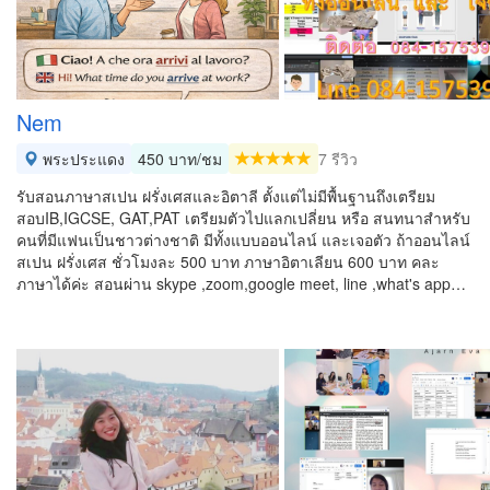
Nem
พระประแดง
450 บาท/ชม
7 รีวิว
รับสอนภาษาสเปน ฝรั่งเศสและอิตาลี ตั้งแต่ไม่มีพื้นฐานถึงเตรียม
สอบIB,IGCSE, GAT,PAT เตรียมตัวไปแลกเปลี่ยน หรือ สนทนาสำหรับ
คนที่มีแฟนเป็นชาวต่างชาติ มีทั้งแบบออนไลน์ และเจอตัว ถ้าออนไลน์
สเปน ฝรั่งเศส ชั่วโมงละ 500 บาท ภาษาอิตาเลียน 600 บาท คละ
ภาษาได้ค่ะ สอนผ่าน skype ,zoom,google meet, line ,what's app…