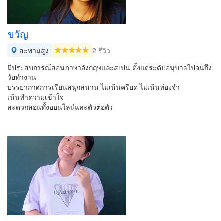
ขวัญ
สะพานสูง
2 รีวิว
มีประสบการณ์สอนภาษาอังกฤษและสเปน ตั้งแต่ระดับอนุบาลไปจนถึง
วัยทำงาน
บรรยากาศการเรียนสนุกสนาน ไม่เน้นครียด ไม่เน้นท่องจำ
เน้นทำความเข้าใจ
สะดวกสอนทั้งออนไลน์​และตัวต่อตัว