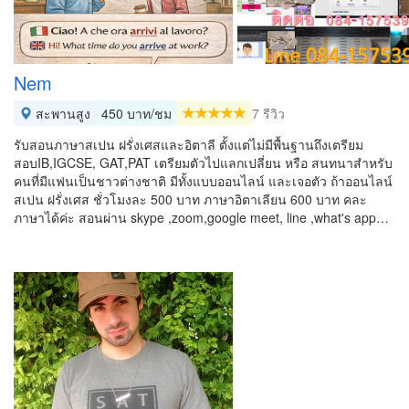
Nem
สะพานสูง
450 บาท/ชม
7 รีวิว
รับสอนภาษาสเปน ฝรั่งเศสและอิตาลี ตั้งแต่ไม่มีพื้นฐานถึงเตรียม
สอบIB,IGCSE, GAT,PAT เตรียมตัวไปแลกเปลี่ยน หรือ สนทนาสำหรับ
คนที่มีแฟนเป็นชาวต่างชาติ มีทั้งแบบออนไลน์ และเจอตัว ถ้าออนไลน์
สเปน ฝรั่งเศส ชั่วโมงละ 500 บาท ภาษาอิตาเลียน 600 บาท คละ
ภาษาได้ค่ะ สอนผ่าน skype ,zoom,google meet, line ,what's app…