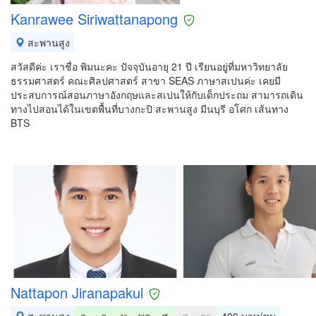
Kanrawee Siriwattanapong
สะพานสูง
สวัสดีค่ะ เราชื่อ พิมนะคะ ปัจจุบันอายุ 21 ปี เรียนอยู่ที่มหาวิทยาลัย
ธรรมศาสตร์ คณะศิลปศาสตร์ สาขา SEAS ภาษาสเปนค่ะ เคยมี
ประสบการณ์สอนภาษาอังกฤษและสเปนให้กับเด็กประถม สามารถเดิน
ทางไปสอนได้ในเขตพื้นที่บางกะปิ สะพานสูง มีนบุรี อโศก เส้นทาง
BTS
Nattapon Jiranapakul