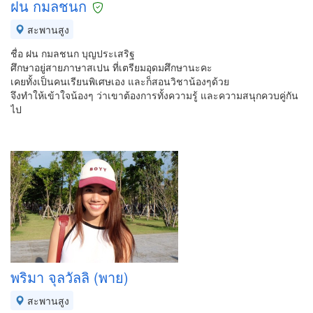
ฝน กมลชนก
สะพานสูง
ชื่อ ฝน กมลชนก บุญประเสริฐ
ศึกษาอยู่สายภาษาสเปน ที่เตรียมอุดมศึกษานะคะ
เคยทั้งเป็นคนเรียนพิเศษเอง และก็สอนวิชาน้องๆด้วย
จึงทำให้เข้าใจน้องๆ ว่าเขาต้องการทั้งความรู้ และความสนุกควบคู่กัน
ไป
พริมา จุลวัลลิ (พาย)
สะพานสูง