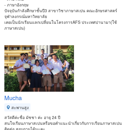
- ภาษาอังกฤษ
ปัจจุบันกำลังศึกษาชั้นปี3 สาขาวิชาภาษาสเปน คณะอักษรศาสตร์
จุฬาลงกรณ์มหาวิทยาลัย
เคยเป็นนักเรียนแลกเปลี่ยนในโครงการAFS ประเทศปานามา(ใช้
ภาษาสเปน)
Mucha
สะพานสูง
สวัสดีค่ะชื่อ มัชชา ค่ะ อายุ 24 ปี
สนใจเรียนภาษาสเปนหรือขอคำแนะนำเกี่ยวกับการเรียนภาษาสเปน
ติดต่อ สอบถามได้นะคะ