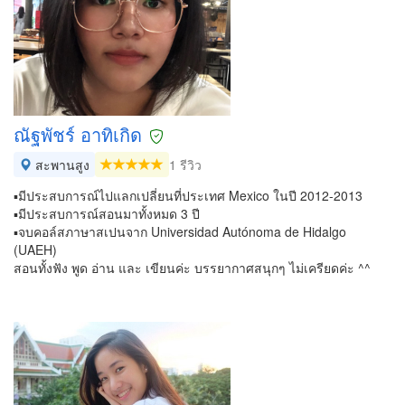
ณัฐพัชร์ อาทิเกิด
สะพานสูง
1 รีวิว
▪️มีประสบการณ์ไปแลกเปลี่ยนที่ประเทศ Mexico ในปี 2012-2013
▪️มีประสบการณ์สอนมาทั้งหมด 3 ปี
▪️จบคอล์สภาษาสเปนจาก Universidad Autónoma de Hidalgo
(UAEH)
สอนทั้งฟัง พูด อ่าน และ เขียนค่ะ บรรยากาศสนุกๆ ไม่เครียดค่ะ ^^