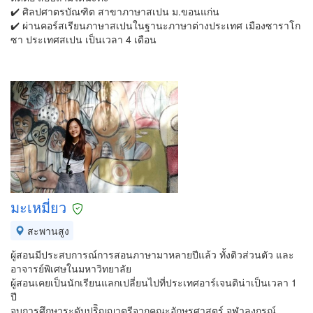
✔️ ศิลปศาตรบัณฑิต สาขาภาษาสเปน ม.ขอนแก่น
✔️ ผ่านคอร์สเรียนภาษาสเปนในฐานะภาษาต่างประเทศ เมืองซาราโก
ซา ประเทศสเปน เป็นเวลา 4 เดือน
มะเหมี่ยว
สะพานสูง
ผู้สอนมีประสบการณ์การสอนภาษามาหลายปีแล้ว ทั้งติวส่วนตัว และ
อาจารย์พิเศษในมหาวิทยาลัย
ผู้สอนเคยเป็นนักเรียนแลกเปลี่ยนไปที่ประเทศอาร์เจนติน่าเป็นเวลา 1
ปี
จบการศึกษาระดับปริิญญาตรีจากคณะอักษรศาสตร์ จุฬาลงกรณ์