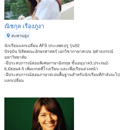
ณิชกุล เรืองภูงา
สะพานสูง
นักเรียนแลกเปลี่ยน AFS ประเทศเปรู รุ่น52
ปัจจุบัน นิสิตคณะอักษรศาสตร์ เอกวิชาภาษาสเปน จุฬาลงกรณ์
มหาวิทยาลัย
-มีประสบการณ์สอนพิเศษภาษาอังกฤษ ชั้นอนุบาล3,ประถม2-
6,มัธยม4-5 เพิ่มเกรดที่โรงเรียน-และเพื่อเรียนล่วงหน้า
-มีประสบการณ์สอนภาษาสเปนพื้นฐานสำหรับนักเรียนที่กำลังจะไป
แลกเปลี่ยน