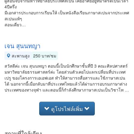
ผู้สอนจบจากมหาวิทยาลัยประเทศสเปน เคยอาศัยอยู่ที่มาดริดเป็นเวลา
4ปีครึ่ง
มีเอกสารประกอบการเรียนให้ เป็นหนังสือเรียนภาษาสเปนจากประเทศ
สเปนแท้ๆ
สอนเดี่ยว…
เจน สุนนทญา
สะพานสูง
250 บาท/ชม
สวัสดีค่ะ เจน สุนนทญา ตอนนี้เป็นนักศึกษาชั้นที่ปี 3 คณะศิลปศาสตร์
มหาวิทยาลัยธรรมศาสตร์ค่ะ โดยส่วนตัวเคยไปแลกเปลี่ยนที่ประเทศ
เปรู ของโครงการเอเอฟเอส ทำให้สามารถสื่อสารและใช้ภาษาสเปน
ได้ นอกจากนี้เมื่อกลับมาที่ประเทศไทยแล้วได้ผ่านการอบรมภาษาต่าง
ประเทศของทางจุฬา และตอนนี้ก็กำลังศึกษาภาษาสเปนเป็นวิชาโท …
ดูโปรไฟล์เพิ่ม
สถานที่ใกล้เคียง