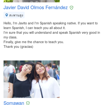
Javier David Olmos Fernández
สะพานสูง
Hello, I'm Javito and I'm Spanish speaking native. If you want to
learn Spanish, I can teach you all about it.
I'm sure that you will understand and speak Spanish very good in
my class.
Finally, give me the chance to teach you.
Thank you (gracias)
Somawan