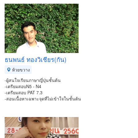
ธนพนธ์ ทองวิเชียร(กัน)
ห้วยขวาง
-ผู้สนใจเรียนภาษาญี่ปุ่นชั้นต้น
-เตรียมสอบN5 - N4
-เตรียมสอบ PAT 7.3
-สอนเนื้อหาเฉพาะจุดที่ไม่เข้าใจในชั้นต้น