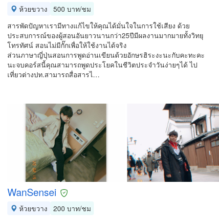
ห้วยขวาง
500 บาท/ชม
สารพัดปัญหาเรามีทางแก้ไขให้คุณได้มั่นใจในการใช้เสียง ด้วย
ประสบการณ์ของผู้สอนอันยาวนานกว่า25ปีมีผลงานมากมายทั้งวิทยุ
โทรทัศน์ สอนไม่มีกั๊กเพื่อให้ใช้งานได้จริง
ส่วนภาษาญี่ปุ่นสอนการพูดอ่านเขียนด้วยอักษรฮิระงะนะกับคะทะคะ
นะจบคอร์สนี้คุณสามารถพูดประโยคในชีวิตประจำวันง่ายๆได้ ไป
เที่ยวต่างปท.สามารถสื่อสารไ…
WanSensei
ห้วยขวาง
200 บาท/ชม