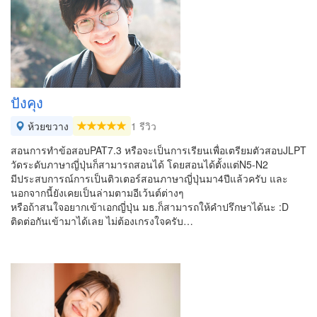
ปังคุง
ห้วยขวาง
1 รีวิว
สอนการทำข้อสอบPAT7.3 หรือจะเป็นการเรียนเพื่อเตรียมตัวสอบJLPT
วัดระดับภาษาญี่ปุ่นก็สามารถสอนได้ โดยสอนได้ตั้งแต่N5-N2
มีประสบการณ์การเป็นติวเตอร์สอนภาษาญี่ปุ่นมา4ปีแล้วครับ และ
นอกจากนี้ยังเคยเป็นล่ามตามอีเว้นต์ต่างๆ
หรือถ้าสนใจอยากเข้าเอกญี่ปุ่น มธ.ก็สามารถให้คำปรึกษาได้นะ :D
ติดต่อกันเข้ามาได้เลย ไม่ต้องเกรงใจครับ…