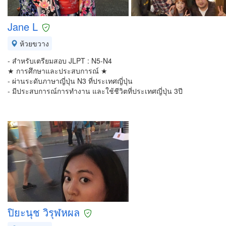
Jane L
ห้วยขวาง
- สำหรับเตรียมสอบ JLPT : N5-N4
★ การศึกษาและประสบการณ์ ★
- ผ่านระดับภาษาญี่ปุ่น N3 ที่ประเทศญี่ปุ่น
- มีประสบการณ์การทำงาน และใช้ชีวิตที่ประเทศญี่ปุ่น 3ปี
ปิยะนุช วิรุฬหผล