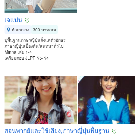
เจแปน
ห้วยขวาง
300 บาท/ชม
ปูพื้นฐานภาษาญี่ปุ่นตั้งแต่ตัวอักษร
ภาษาญี่ปุ่นเบื้องต้น/สนทนาทั่วไป
Minna เล่ม 1-4
เตรียมสอบ JLPT N5-N4
สอนพากย์และใช้เสียง,ภาษาญี่ปุ่นพื้นฐาน