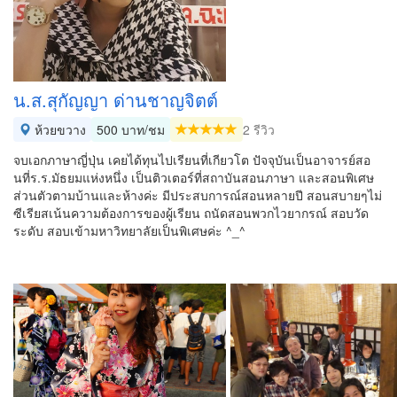
น.ส.สุกัญญา ด่านชาญจิตต์
ห้วยขวาง
500 บาท/ชม
2 รีวิว
จบเอกภาษาญี่ปุ่น เคยได้ทุนไปเรียนที่เกียวโต ปัจจุบันเป็นอาจารย์สอ
นที่ร.ร.มัธยมแห่งหนึ่ง เป็นติวเตอร์ที่สถาบันสอนภาษา และสอนพิเศษ
ส่วนตัวตามบ้านและห้างค่ะ มีประสบการณ์สอนหลายปี สอนสบายๆไม่
ซีเรียสเน้นความต้องการของผู้เรียน ถนัดสอนพวกไวยากรณ์ สอบวัด
ระดับ สอบเข้ามหาวิทยาลัยเป็นพิเศษค่ะ ^_^