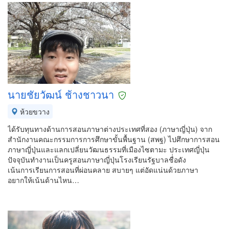
นายชัยวัฒน์ ช้างชาวนา
ห้วยขวาง
ได้รับทุนทางด้านการสอนภาษาต่างประเทศที่สอง (ภาษาญี่ปุ่น) จาก
สำนักงานคณะกรรมการการศึกษาขั้นพื้นฐาน (สพฐ) ไปศึกษาการสอน
ภาษาญี่ปุ่นและแลกเปลี่ยนวัฒนธรรมที่เมืองไซตามะ ประเทศญี่ปุ่น
ปัจจุบันทำงานเป็นครูสอนภาษาญี่ปุ่นโรงเรียนรัฐบาลชื่่อดัง
เน้นการเรียนการสอนที่ผ่อนคลาย สบายๆ แต่อัดแน่นด้วยภาษา
อยากให้เน้นด้านไหน…