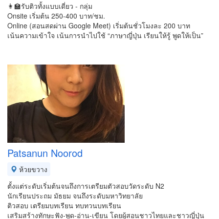
👩‍🏫รับติวทั้งแบบเดี่ยว - กลุ่ม
Onsite เริ่มต้น 250-400 บาท/ชม.
Online (สอนสดผ่าน Google Meet) เริ่มต้นชั่วโมงละ 200 บาท
เน้นความเข้าใจ เน้นการนำไปใช้ “ภาษาญี่ปุ่น เรียนให้รู้ พูดให้เป็น”
Patsanun Noorod
ห้วยขวาง
ตั้งแต่ระดับเริ่มต้นจนถึงการเตรียมตัวสอบวัดระดับ N2
นักเรียนประถม มัธยม จนถึงระดับมหาวิทยาลัย
ติวสอบ เตรียมบทเรียน ทบทวนบทเรียน
เสริมสร้างทักษะฟัง-พูด-อ่าน-เขียน โดยผู้สอนชาวไทยและชาวญี่ปุ่น