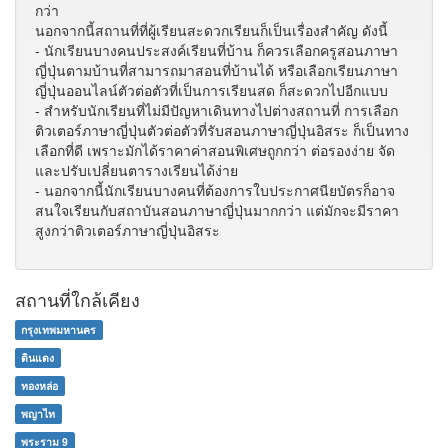
กว่า
นอกจากนี้สถานที่ที่ผู้เรียนสะดวกเรียนก็เป็นเรื่องสำคัญ ดังนี้
- นักเรียนบางคนประสงค์เรียนที่บ้าน ก็ควรเลือกครูสอนภาษา
ญี่ปุ่นตามบ้านที่สามารถมาสอนที่บ้านได้ หรือเลือกเรียนภาษา
ญี่ปุ่นออนไลน์ตัวต่อตัวที่เป็นการเรียนสด ก็สะดวกไปอีกแบบ
- สำหรับนักเรียนที่ไม่มีปัญหาเดินทางไปต่างสถานที่ การเลือก
ติวเตอร์ภาษาญี่ปุ่นตัวต่อตัวที่รับสอนภาษาญี่ปุ่นอิสระ ก็เป็นทาง
เลือกที่ดี เพราะมักได้ราคาค่าสอนพิเศษถูกกว่า ต่อรองง่าย จัด
และปรับเปลี่ยนตารางเรียนได้ง่าย
- นอกจากนี้นักเรียนบางคนที่ต้องการใบประกาศนียบัตรก็อาจ
สนใจเรียนกับสถาบันสอนภาษาญี่ปุ่นมากกว่า แต่มักจะมีราคา
สูงกว่าติวเตอร์ภาษาญี่ปุ่นอิสระ
สถานที่ใกล้เคียง
กรุงเทพมหานคร
ดินแดง
ทองหล่อ
พญาไท
พระราม 9