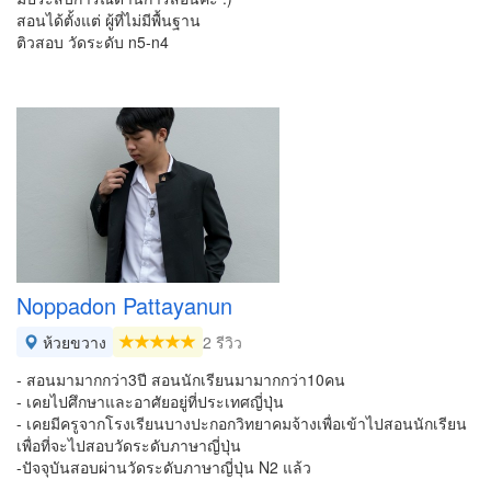
สอนได้ตั้งแต่ ผู้ที่ไม่มีพื้นฐาน
ติวสอบ วัดระดับ n5-n4
Noppadon Pattayanun
ห้วยขวาง
2 รีวิว
- สอนมามากกว่า3ปี สอนนักเรียนมามากกว่า10คน
- เคยไปศึกษาและอาศัยอยู่ที่ประเทศญี่ปุ่น
- เคยมีครูจากโรงเรียนบางปะกอกวิทยาคมจ้างเพื่อเข้าไปสอนนักเรียน
เพื่อที่จะไปสอบวัดระดับภาษาญี่ปุ่น
-ปัจจุบันสอบผ่านวัดระดับภาษาญี่ปุ่น N2 แล้ว