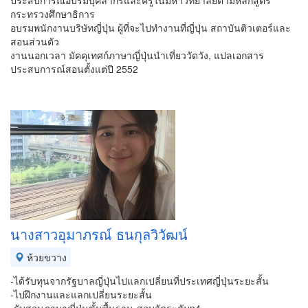
ประสบการณ์อบรมบุคลากรและครูในมหาวิทยาลัยตามหลักสูตร
กระทรวงศึกษาธิการ
อบรมพนักงานบริษัทญี่ปุ่น ผู้ที่จะไปทำงานที่ญี่ปุ่น สถาบันติวเตอร์และ
สอนส่วนตัว
งานนอกเวลา มัคคุเทศก์ภาษาญี่ปุ่นนำเที่ยววัดวัง, แปลเอกสาร
ประสบการณ์สอนตั้งแต่ปี 2552
นางสาวอุมาภรณ์ ธนกุลวิวัฒน์
ห้วยขวาง
-ได้รับทุนจากรัฐบาลญี่ปุ่นไปแลกเปลี่ยนที่ประเทศญี่ปุ่นระยะสั้น
-ไปฝึกงานและแลกเปลี่ยนระยะสั้น