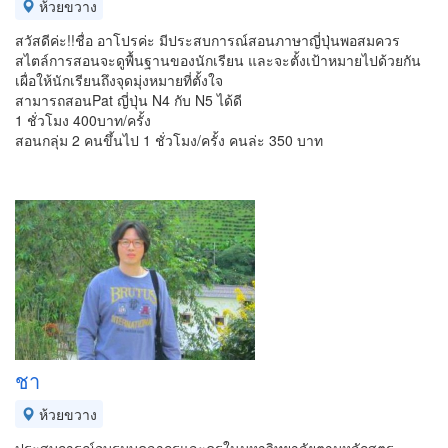
ห้วยขวาง
สวัสดีค่ะ!!ชื่อ อาโปรค่ะ มีประสบการณ์สอนภาษาญี่ปุ่นพอสมควร
สไตล์การสอนจะดูพื้นฐานของนักเรียน และจะตั้งเป้าหมายไปด้วยกัน
เผื่อให้นักเรียนถึงจุดมุ่งหมายที่ตั้งใจ
สามารถสอนPat ญี่ปุ่น N4 กับ N5 ได้ดี
1 ชั่วโมง 400บาท/ครั้ง
สอนกลุ่ม 2 คนขึ้นไป 1 ชั่วโมง/ครั้ง คนล่ะ 350 บาท
ชา
ห้วยขวาง