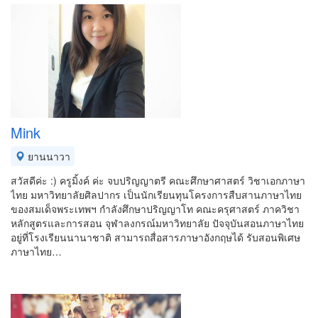
Mink
ยานนาวา
สวัสดีค่ะ :) ครูมิ้งค์ ค่ะ จบปริญญาตรี คณะศึกษาศาสตร์ วิชาเอกภาษา
ไทย มหาวิทยาลัยศิลปากร เป็นนักเรียนทุนโครงการสืบสานภาษาไทย
ของสมเด็จพระเทพฯ กำลังศึกษาปริญญาโท คณะครุศาสตร์ ภาควิชา
หลักสูตรและการสอน จุฬาลงกรณ์มหาวิทยาลัย ปัจจุบันสอนภาษาไทย
อยู่ที่โรงเรียนนานาชาติ สามารถสื่อสารภาษาอังกฤษได้ รับสอนพิเศษ
ภาษาไทย…