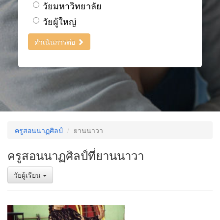
วัยมหาวิทยาลัย
วัยผู้ใหญ่
ดำเนินการต่อ
ครูสอนนาฏศิลป์
ยานนาวา
ครูสอนนาฏศิลป์ที่ยานนาวา
วัยผู้เรียน