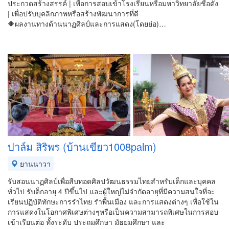
ประกวดสร้างสรรค์ | เพื่อการสอบเข้าโรงเรียนหรือมหาวิทยาลัยชื่อดัง
| เพื่อปรับบุคลิกภาพหรือสร้างพัฒนาการที่ดี
🔶ผลงานทางด้านนาฏศิลป์และการแสดง(โดยย่อ)…
ปาล์ม สิริพร (บ้านเขียว1008palm)
ยานนาวา
รับสอนนาฏศิลป์เพื่อสืบทอดศิลปวัฒนธรรมไทยสำหรับเด็กและบุคคล
ทั่วไป รับด็กอายุ 4 ปีขึ้นไป และผู้ใหญ่ไม่จำกัดอายุที่มีความสนใจที่จะ
เรียนปฏิบัติทักษะการรำไทย รำพื้นเมือง และการแสดงต่างๆ เพื่อใช้ใน
การแสดงในโอกาศพิเศษต่างๆหรือเป็นความสามารถพิเศษในการสอบ
เข้าเรียนต่อ ทั้งระดับ ประถมศึกษา มัธยมศึกษา และ