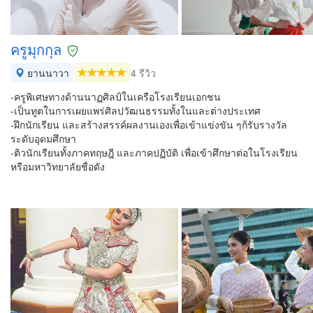
ครูมุกกุล
ยานนาวา
4 รีวิว
-ครูพิเศษทางด้านนาฏศิลป์ในเครือโรงเรียนเอกชน
-เป็นทูตในการเผยแพร่ศิลปวัฒนธรรมทั้งในและต่างประเทศ
-ฝึกนักเรียน และสร้างสรรค์ผลงานเองเพื่อเข้าแข่งขัน ๆก้รับรางวัล
ระดับอุดมศึกษา
-ติวนักเรียนทั้งภาคทฤษฎี และภาคปฏิบัติ เพื่อเข้าศึกษาต่อในโรงเรียน
หรือมหาวิทยาลัยชื่อดัง