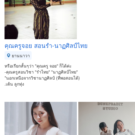
คุณครูจอย สอนรำ-นาฏศิลป์ไทย
ยานนาวา
หรือเรียกสั้นๆว่า "คุณครู จอย" ก็ได้ค่ะ
-คุณครูสอนวิชา "รำไทย" "นาฏศิลป์ไทย"
*นอกเหนือจากวิชานาฏศิลป์ (ที่พอสอนได้)
.เต้น ลูกทุ่ง