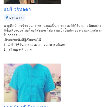
แมรี่ วรัทลดา
ยานนาวา
นาฏศิลป์การรำฉุยฉาย พราหมณ์เป็นการแสดงที่ได้รับความนิยมและ
มีชื่อเสียงของไทยโดยผู้สอนจะใช้ความเป็ เป็นกันเอง ความสนุกสนาน
ในการสอน
เป้าหมาย/สิ่งที่ผู้เรียนจะได้
1. นำไปใช้ในการแสดงความสามารถพิเศษ
2. เสริมบุคคลิกภาพ
นายณัฐวุฒิ จินาวรกุล