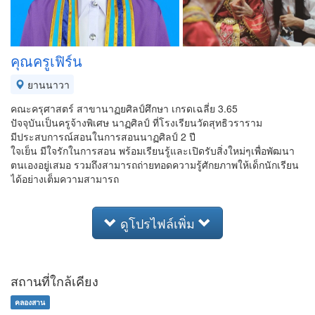
คุณครูเฟิร์น
ยานนาวา
คณะครุศาสตร์ สาขานาฏยศิลป์ศึกษา เกรดเฉลี่ย 3.65
ปัจจุบันเป็นครูจ้างพิเศษ นาฏศิลป์ ที่โรงเรียนวัดสุทธิวราราม
มีประสบการณ์สอนในการสอนนาฏศิลป์ 2 ปี
ใจเย็น มีใจรักในการสอน พร้อมเรียนรู้และเปิดรับสิ่งใหม่ๆเพื่อพัฒนา
ตนเองอยู่เสมอ รวมถึงสามารถถ่ายทอดความรู้ศักยภาพให้เด็กนักเรียน
ได้อย่างเต็มความสามารถ
ดูโปรไฟล์เพิ่ม
สถานที่ใกล้เคียง
คลองสาน