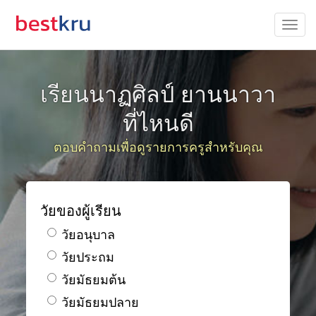
เรียนนาฏศิลป์ ยานนาวา
ที่ไหนดี
ตอบคำถามเพื่อดูรายการครูสำหรับคุณ
วัยของผู้เรียน
วัยอนุบาล
วัยประถม
วัยมัธยมต้น
วัยมัธยมปลาย