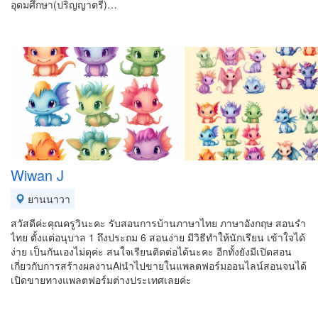
อุดมศึกษา(ปริญญาตรี)…
Wiwan J
ยานนาวา
สวัสดีค่ะคุณครูวินะคะ รับสอนการบ้านภาษาไทย ภาษาอังกฤษ สอนรำ
ไทย ตั้งแต่อนุบาล 1 ถึงประถม 6 สอนง่าย มีวิธีทำให้นักเรียน เข้าใจได้
ง่าย เป็นกันเองไม่ดุค่ะ สนใจเรียนติดต่อได้นะคะ อีกทั้งยังมีเปิดสอน
เกี่ยวกับการสร้างผลงานAiนำไปขายในแพลตฟอร์มออนไลน์สอนจนได้
เปิดขายทางแพลตฟอร์มต่างประเทศเลยค่ะ