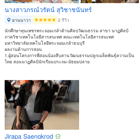
นางสาวภรณ์วรัตน์ สุวิชาชนันทร์
ยานนาวา
2 รีวิว
นักศึกษาทุนเพชรพระจอมเกล้าด้านศิลปวัฒนธรรม สาขา นาฏศิลป์
ภาควิชาเทคโนโลยีสารสนเทศ คณะเทคโนโลยีสารสนเทศ
มหาวิทยาลัยเทคโนโลยีพระจอมเกล้าธนบุรี
ผลงานด้านการสอน
1.ผู้สอนโครงการพี่สอนน้องสืบสานวัฒนธรรมปลูกเมล็ดพันธุ์ความเป็น
ไทย สอนนาฏศิลป์นักเรียนประถม-มัธยมปลาย
Jirapa Saengkrod