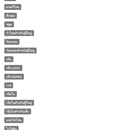
ดนตรีไทย
ตีกลอง
ฟลูต
รำไทยสำหรับผู้ใหญ่
ร้องเพลง
ร้องเพลงสำหรับผู้ใหญ่
เต้น
เต้น cover
เต้น Zumba
เบส
เปียโน
เปียโนสำหรับผู้ใหญ่
เปียโนสำหรับเด็ก
แซกโซโฟน
ไวโอลิน