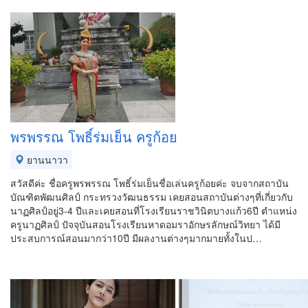
พรพรรณ โพธิ์ร่มเย็น ครูก้อย
ยานนาวา
สวัสดีค่ะ ชื่อครูพรพรรณ โพธิ์ร่มเย็นชื่อเล่นครูก้อยค่ะ จบจากสถาบัน
บัณฑิตพัฒนศิลป์ กระทรวงวัฒนธรรม เคยสอนสถาบันต่างๆที่เกี่ยวกับ
นาฏศิลป์อยู่3-4 ปีและเคยสอนที่โรงเรียนราชวินิตบางแก้ว6ปี ตำแหน่ง
ครูนาฏศิลป์ ปัจจุบันสอนโรงเรียนหาดอมราอักษรลักษณ์วิทยา ได้มี
ประสบการณ์สอนมากว่า10ปี มีผลงานต่างๆมากมายทั้งในป…