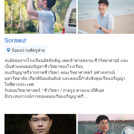
Sorawut
ป้อมปราบศัตรูพ่าย
จบมัธยมจากโรงเรียนอัสสัมชัญ เคยเข้าค่ายสอวน.ชีววิทยาค่าย2 และ
เป็นตัวแทนตอบปัญหาชีววิทยาของโรงเรียน
จบปริญญาตรีจากภาคชีววิทยา คณะวิทยาศาสตร์ จุฬาลงกรณ์
มหาวิทยาลัย เกียรตินิยมอันดับ2 และตอนนี้กำลังชิงทุนเรียนปริญญา
โทที่ต่างประเทศ
รับสอนวิทยาศาสตร์ / ชีววิทยา / ถ่ายรูป ตามแนวบีทีเอส
มีประสบการณ์การสอนตอนเรียนปริญญาตรี…