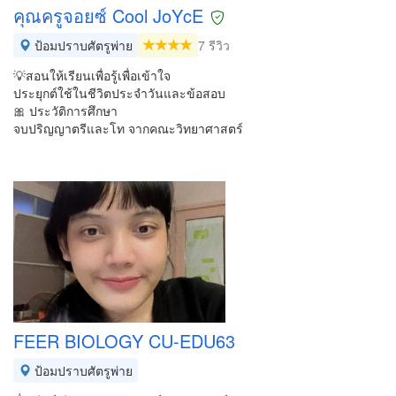
คุณครูจอยซ์ Cool JoYcE
ป้อมปราบศัตรูพ่าย
7 รีวิว
💡สอนให้เรียนเพื่อรู้เพื่อเข้าใจ
ประยุกต์ใช้ในชีวิตประจำวันและข้อสอบ
🎀 ประวัติการศึกษา
จบปริญญาตรีและโท จากคณะวิทยาศาสตร์
FEER BIOLOGY CU-EDU63
ป้อมปราบศัตรูพ่าย