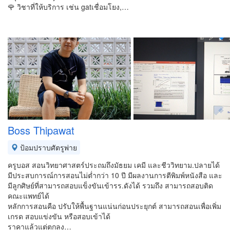
🌹 วิชาที่ให้บริการ เช่น gatเชื่อมโยง,…
Boss Thipawat
ป้อมปราบศัตรูพ่าย
ครูบอส สอนวิทยาศาสตร์ประถมถึงมัธยม เคมี และชีววิทยาม.ปลายได้
มีประสบการณ์การสอนไม่ต่ำกว่า 10 ปี มีผลงานการตีพิมพ์หนังสือ และ
มีลูกศิษย์ที่สามารถสอบแข็งขันเข้ารร.ดังได้ รวมถึง สามารถสอบติด
คณะแพทย์ได้
หลักการสอนคือ ปรับให้พื้นฐานแน่นก่อนประยุกต์ สามารถสอนเพื่อเพิ่ม
เกรด สอบแข่งขัน หรือสอบเข้าได้
ราคาแล้วแต่ตกลง…