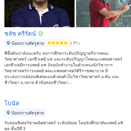
ชลัช ตรีรัตน์
ป้อมปราบศัตรูพ่าย
3 รีวิว
พี่ชื่อต้นปาล์มนะครับ จบการศึกษาระดับปริญญาตรีจากคณะ
วิทยาศาสตร์ เอกชีวเคมี มช และระดับปริญญาโทคณะแพทยศาสตร์
เอกชีวเคมีการแพทย์ มช ปัจจุบันทำงานในตำแหน่งนักวิชาการ
วิทยาศาสตร์การแพทย์ คณะแพทยศาสตร์ศิริราชพยาบาล มี
ประสบการณ์สอนพิเศษแบบตัวต่อตัวในวิชาวิทยาศาตร์ ม.ต้น และ
ชีววิทยา ม.ปลาย ติวข้อสอบชีววิทยา…
โบนัส
ป้อมปราบศัตรูพ่าย
รับสอนพิเศษวิชาคณิตศาสตร์ ระดับมัธยม โดยนักศึกษาทันแพทย์ มหิ
คล ชั้นปีที่ 3