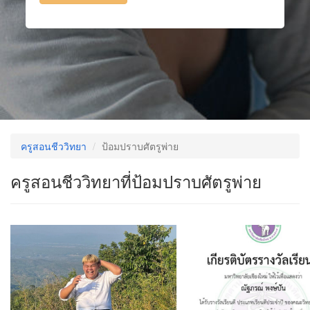
ครูสอนชีววิทยา
ป้อมปราบศัตรูพ่าย
ครูสอนชีววิทยาที่ป้อมปราบศัตรูพ่าย