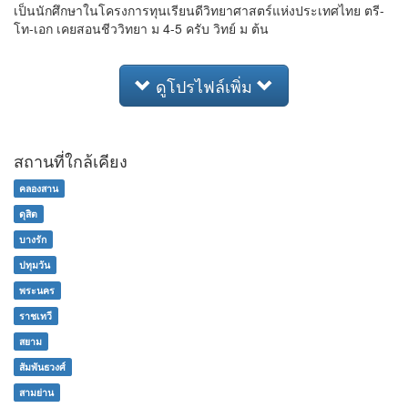
เป็นนักศึกษาในโครงการทุนเรียนดีวิทยาศาสตร์แห่งประเทศไทย ตรี-
โท-เอก เคยสอนชีววิทยา ม 4-5 ครับ วิทย์ ม ต้น
ดูโปรไฟล์เพิ่ม
สถานที่ใกล้เคียง
คลองสาน
ดุสิต
บางรัก
ปทุมวัน
พระนคร
ราชเทวี
สยาม
สัมพันธวงศ์
สามย่าน