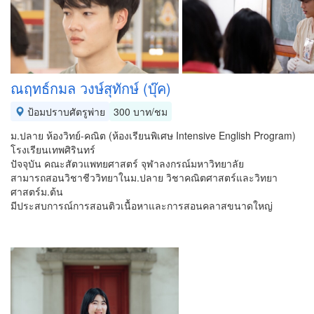
ณฤทธ์กมล วงษ์สุทักษ์ (บุ๊ค)
ป้อมปราบศัตรูพ่าย
300 บาท/ชม
ม.ปลาย ห้องวิทย์-คณิต (ห้องเรียนพิเศษ Intensive English Program)
โรงเรียนเทพศิรินทร์
ปัจจุบัน คณะสัตวแพทยศาสตร์ จุฬาลงกรณ์มหาวิทยาลัย
สามารถสอนวิชาชีววิทยาในม.ปลาย วิชาคณิตศาสตร์และวิทยา
ศาสตร์ม.ต้น
มีประสบการณ์การสอนติวเนื้อหาและการสอนคลาสขนาดใหญ่