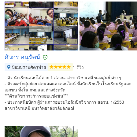
ศิวกร อนุรัตน์
ป้อมปราบศัตรูพ่าย
1 รีวิว
- ติว นักเรียนสอบได้ค่าย 1 สอวน. สาขาวิชาเคมี ของศูนย์ ต่างๆ
- ติวเตอร์กลุ่มย่อย สอนสดและออนไลน์ ทั้งนักเรียนในโรงเรียนรัฐและ
เอกชน ทั้งใน กทมและต่างจังหวัด
***ด้านวิชาการ/การสอบแข่งขัน***
- ประกาศนียบัตร ผู้ผ่านการอบรมโอลิมปิกวิชาการ สอวน. 1/2553
สาขาวิชาเคมี มหาวิทยาลัยวลัยลักษณ์