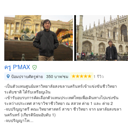
ครู P'MAX
ป้อมปราบศัตรูพ่าย
350 บาท/ชม
1 รีวิว
-เป็นตัวแทนศูนย์มหาวิทยาลัยสงขลานครินทร์เข้าแข่งขันชีววิทยา
ระดับชาติ ได้รับเหรียญเงิน
-เข้ารับอบรบการคัดเลือกตัวแทนประเทศไทยเพื่อเดินทางไปแข่งขัน
ระหว่างประเทศ สาขาวิชาชีววิทยา ณ สสวท ค่าย 1 และ ค่าย 2
-จบปริญญาตรี คณะวิทยาศาสตร์ สาขา ชีววิทยา จาก มหาลัยสงขลา
นครินทร์ (เกียรตินิยมอับดับ 1)
-จบปริญญาโท…