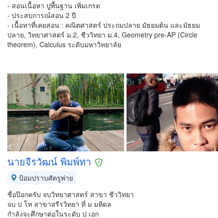
- สอนเนื้อหา ปูพื้นฐาน เพิ่มเกรด
- ประสบการณ์สอน 2 ปี
- เนื้อหาที่เคยสอน : คณิตศาสตร์ ประถมปลาย มัธยมต้น และมัธยม
ปลาย, วิทยาศาสตร์ ม.2, ชีววิทยา ม.4, Geometry pre-AP (Circle
theorem), Calculus ระดับมหาวิทยาลัย
นายจีรวัฒน์ พิมพ์ทา
ป้อมปราบศัตรูพ่าย
ชื่อป๊อกครับ จบวิทยาศาสตร์ สาขา ชีววิทยา
จบ ป โท สาขาสรีรวิทยา ที่ ม มหิดล
กำลังจะศึกษาต่อในระดับ ป เอก