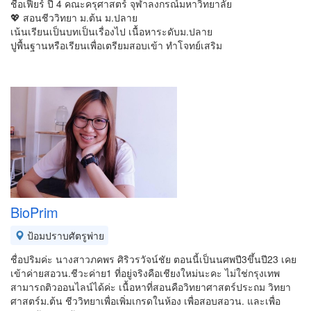
ชื่อเฟียร์ ปี 4 คณะครุศาสตร์ จุฬาลงกรณ์มหาวิทยาลัย
💖 สอนชีววิทยา ม.ต้น ม.ปลาย
เน้นเรียนเป็นบทเป็นเรื่องไป เนื้อหาระดับม.ปลาย
ปูพื้นฐานหรือเรียนเพื่อเตรียมสอบเข้า ทำโจทย์เสริม
BioPrim
ป้อมปราบศัตรูพ่าย
ชื่อปริมค่ะ นางสาวภคพร ศิริวรวัจน์ชัย ตอนนี้เป็นนศพปี3ขึ้นปี23 เคย
เข้าค่ายสอวน.ชีวะค่าย1 ที่อยู่จริงคือเชียงใหม่นะคะ ไม่ใช่กรุงเทพ
สามารถติวออนไลน์ได้ค่ะ เนื้อหาที่สอนคือวิทยาศาสตร์ประถม วิทยา
ศาสตร์ม.ต้น ชีววิทยาเพื่อเพิ่มเกรดในห้อง เพื่อสอบสอวน. และเพื่อ