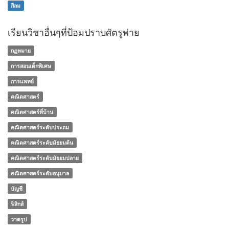
สีลม
เรียนวิชาอื่นๆที่ป้อมปราบศัตรูพ่าย
กฏหมาย
การสอนเด็กพิเศษ
การแพทย์
คณิตศาสตร์
คณิตศาสตร์ที่บ้าน
คณิตศาสตร์ระดับประถม
คณิตศาสตร์ระดับมัธยมต้น
คณิตศาสตร์ระดับมัธยมปลาย
คณิตศาสตร์ระดับอนุบาล
บัญชี
ฟิสิกส์
วาดรูป