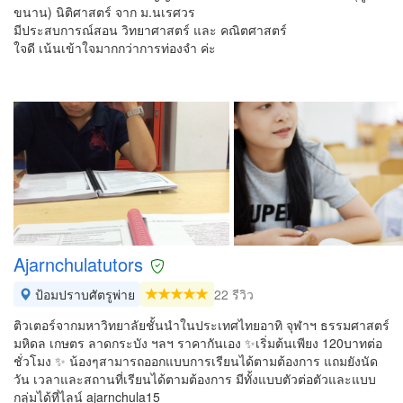
ขนาน) นิติศาสตร์ จาก ม.นเรศวร
มีประสบการณ์สอน วิทยาศาสตร์ และ คณิตศาสตร์
ใจดี เน้นเข้าใจมากกว่าการท่องจำ ค่ะ
Ajarnchulatutors
ป้อมปราบศัตรูพ่าย
22 รีวิว
ติวเตอร์จากมหาวิทยาลัยชั้นนำในประเทศไทยอาทิ จุฬาฯ ธรรมศาสตร์
มหิดล เกษตร ลาดกระบัง ฯลฯ ราคากันเอง ✨เริ่มต้นเพียง 120บาทต่อ
ชั่วโมง ✨ น้องๆสามารถออกแบบการเรียนได้ตามต้องการ แถมยังนัด
วัน เวลาและสถานที่เรียนได้ตามต้องการ มีทั้งแบบตัวต่อตัวและแบบ
กลุ่มได้ที่ไลน์ ajarnchula15