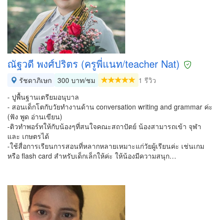
ณัฐวดี พงศ์ปริตร (ครูพี่แนท/teacher Nat)
รัชดาภิเษก
300 บาท/ชม
1 รีวิว
- ปูพื้นฐานเตรียมอนุบาล
- สอนเด็กโตกับวัยทำงานด้าน conversation writing and grammar ค่ะ
(ฟัง พูด อ่านเขียน)
-ติวทำพอร์ทให้กับน้องๆที่สนใจคณะสถาปัตย์ น้องสามารถเข้า จุฬา
และ เกษตรได้
-ใช้สื่อการเรียนการสอนที่หลากหลายเหมาะแก่วัยผู้เรียนค่ะ เช่นเกม
หรือ flash card สำหรับเด็กเล็กให้ค่ะ ให้น้องมีความสนุก…