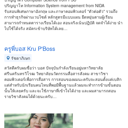
ปริญญาโท Information System management from NIDA
รับสอนพิเศษภาษาอังกฤษ และภาษาคอมพิวเตอร์ "ตัวต่อตัว" รวมถึง
การทำธุรกิจผ่านเวบไซต์ หลักสูตรมีแบบแผน ยืดหยุ่นตามผู้เรียน
สามารถกำหนดตารางเรียนได้เอง สอนจริงเน้นปฎิบัติ จดจำได้ง่าย นำ
ไปใช้ได้จริง สมัครเข้าบริษัทได้เลย…
ครูพี่บอส Kru P'Boss
รัชดาภิเษก
สวัสดีครับผมชื่อว่า บอส ปัจจุบันกำลังเรียนอยู่มหาวิทยาลัย
ศรีนครินทรวิโรฒ วิทยาลัยนวัตกรรมสื่อสารสังคม สาขาวิชา
คอมพิวเตอร์เพื่อการสื่อสาร การสอนของผมนะครับจะสอนตั้งแต่เบสิก
แต่สำหรับนักเรียนคนไหนที่พอมีพื้นฐานแล้วผมจะทำการข้ามขั้นตอน
นั้นให้เลยครับ และจะใช้ภาษาที่เข้าใจได้ง่าย และผมสามารถสอน
รายวิชาสังคมได้ด้วยนะครับ…