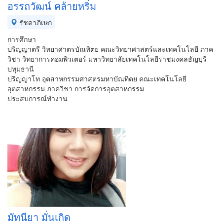
อรรถวัฒน์ คล้ายหริ่ม
รัชดาภิเษก
การศึกษา
ปริญญาตรี วิทยาศาตรบัณทิตย คณะวิทยาศาสตร์และเทคโนโลยี ภาค
วิชา วิทยาการคอมพิวเตอร์ มหาวิทยาลัยเทคโนโลยีราชมงคลธัญบุรี
ปทุมธานี
ปริญญาโท อุตสาหกรรมศาสตรมหาบัณทิตย คณะเทคโนโลยี
อุตสาหกรรม ภาควิชา การจัดการอุตสาหกรรม
ประสบการณ์ทำงาน
มัทนียา มั่นเกิด