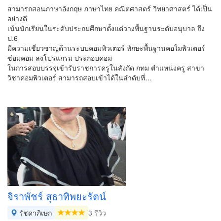
สามารถสอนภาษาอังกฤษ ภาษาไทย คณิตศาสตร์ วิทยาศาสตร์ ได้เป็น
อย่างดี
เน้นนักเรียนในระดับประถมศึกษาตั้งแต่วางพื้นฐานระดับอนุบาล ถึง
ป.6
มีความเชี่ยวชาญด้านระบบคอมพิวเตอร์ ทักษะพื้นฐานคอใมพิวเตอร์
ซ่อมคอม ลงโปรแกรม ประกอบคอม
ในการสอบบรรจุเข้ารับราชการครูในสังกัด กทม ตำแหน่งครู สาขา
วิชาคอมพิวเตอร์ สามารถสอบเข้าได้ในลำดับที่…
จิราพัชร์ สุธาทิพยะรัตน์
รัชดาภิเษก
3 รีวิว