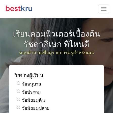
เรียนคอมพิวเตอร์เบื้องต้น
รัชดาภิเษก ที่ไหนดี
ตอบคำถามเพื่อดูรายการครูสำหรับคุณ
วัยของผู้เรียน
วัยอนุบาล
วัยประถม
วัยมัธยมต้น
วัยมัธยมปลาย