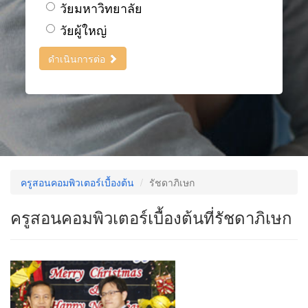
วัยมหาวิทยาลัย
วัยผู้ใหญ่
ดำเนินการต่อ
ครูสอนคอมพิวเตอร์เบื้องต้น
รัชดาภิเษก
ครูสอนคอมพิวเตอร์เบื้องต้นที่รัชดาภิเษก