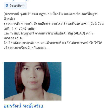
รัชดาภิเษก
(นอกจากนี้ รุ่งยังรับสอน กฎหมายเบื้องต้น และคอมพิวเตอร์พื้นฐาน
ด้วยค่ะ)
รุ่งจบการศึกษาระดับมัธยมศึกษา จากโรงเรียนบดินทรเดชา (สิงห์ สิงห
เสนี) 4 สายวิทย์-คณิต
และระดับปริญญาตรี จากมหาวิทยาลัยอัสสัมชัญ (ABAC) คณะ
นิติศาสตร์ ค่ะ
ถ้าเรียนพิเศษภาษาอังกฤษมาแล้วหลายที่ แต่ยังไม่สามารถนำไปใช้ได้
จริง ลองมาเรียนด้วยกันนะคะ…
อมรรัตน์ หงษ์เจริญ