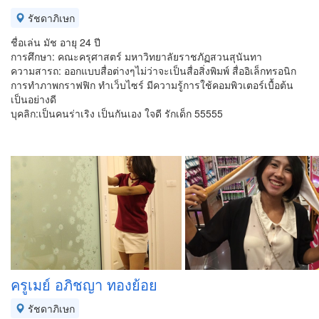
รัชดาภิเษก
ชื่อเล่น มัช อายุ 24 ปี
การศึกษา: คณะครุศาสตร์ มหาวิทยาลัยราชภัฏสวนสุนันทา
ความสารถ: ออกแบบสื่อต่างๆไม่ว่าจะเป็นสื่อสิ่งพิมพ์ สื่ออิเล็กทรอนิก
การทำภาพกราฟฟิก ทำเว็บไซร์ มีความรู้การใช้คอมพิวเตอร์เบื้อต้น
เป็นอย่างดี
บุคลิก:เป็นคนร่าเริง เป็นกันเอง ใจดี รักเด็ก 55555
ครูเมย์ อภิชญา ทองย้อย
รัชดาภิเษก