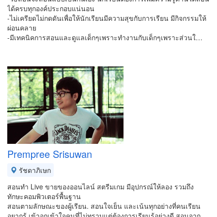
ได้ครบทุกองค์ประกอบแน่นอน
-ไม่เครียดไม่กดดันเพื่อให้นักเรียนมีความสุขกับการเรียน มีกิจกรรมให้
ผ่อนคลาย
-มีเทคนิคการสอนและดูแลเด็กๆเพราะทำงานกับเด็กๆเพราะส่วนใ…
Prempree Srisuwan
รัชดาภิเษก
สอนทำ Live ขายของออนไลน์ สตรีมเกม มีอุปกรณ์ให้ลอง รวมถึง
ทักษะคอมพิวเตอร์พื้นฐาน
สอนตามลักษณะของผู้เรียน. สอนใจเย็น และเน้นทุกอย่างที่คนเรียน
อยากรู้ เข้าอกเข้าใจคนที่ไม่ทราบแต่ต้องการเรียนรู้อย่างดี สอนจาก