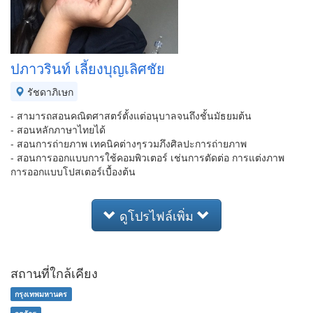
ปภาวรินท์ เลี้ยงบุญเลิศชัย
รัชดาภิเษก
- สามารถสอนคณิตศาสตร์ตั้งแต่อนุบาลจนถึงชั้นมัธยมต้น
- สอนหลักภาษาไทยได้
- สอนการถ่ายภาพ เทคนิคต่างๆรวมภึงศิลปะการถ่ายภาพ
- สอนการออกแบบการใช้คอมพิวเตอร์ เช่นการตัดต่อ การแต่งภาพ
การออกแบบโปสเตอร์เบื้องต้น
ดูโปรไฟล์เพิ่ม
สถานที่ใกล้เคียง
กรุงเทพมหานคร