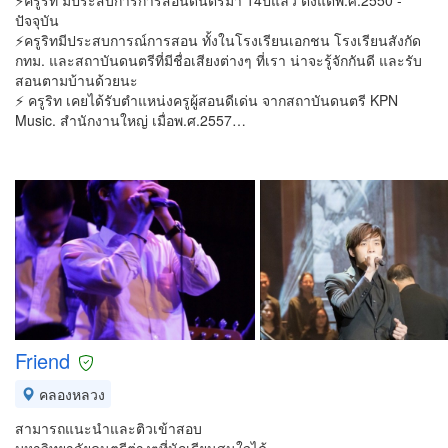
⚡️ครูริท มีประสบการการสอนดนตรีมา 14ปีแล้ว ตั้งแต่พ.ศ.2550 -
ปัจจุบัน
⚡️ครูริทมีประสบการณ์การสอน ทั้งในโรงเรียนเอกชน โรงเรียนสังกัด
กทม. และสถาบันดนตรีที่มีชื่อเสียงต่างๆ ที่เรา น่าจะรู้จักกันดี และรับ
สอนตามบ้านด้วยนะ
⚡️ ครูริท เคยได้รับตำแหน่งครูผู้สอนดีเด่น จากสถาบันดนตรี KPN
Music. สำนักงานใหญ่ เมื่อพ.ศ.2557…
Friend
คลองหลวง
สามารถแนะนำและติวเข้าสอบ