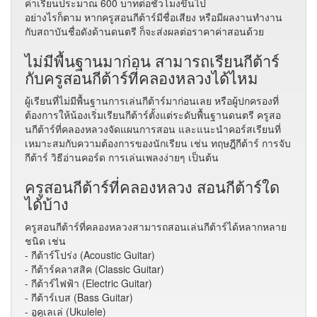
ค่าเรียนประมาณ 600 บาทต่อชั่วโมงขึ้นไป
อย่างไรก็ตาม หากครูสอนกีต้าร์มีชื่อเสียง หรือมีผลงานทำงาน
กับสถาบันชื่อดังด้านดนตรี ก็จะส่งผลต่อราคาค่าสอนด้วย
ไม่มีพื้นฐานมาก่อน สามารถเรียนกีต้าร์
กับครูสอนกีต้าร์ที่คลองหลวงได้ไหม
ผู้เรียนที่ไม่มีพื้นฐานการเล่นกีต้าร์มาก่อนเลย หรือผู้ปกครองที่
ต้องการให้น้องเริ่มเรียนกีต้าร์ตั้งแต่ระดับพื้นฐานดนตรี ครูสอ
นกีต้าร์ที่คลองหลวงจัดแผนการสอน และแนะนำคอร์สเรียนที่
เหมาะสมกับความต้องการของนักเรียน เช่น ทฤษฎีกีต้าร์ การจับ
กีต้าร์ วิธีอ่านคอร์ด การเล่นเพลงง่ายๆ เป็นต้น
ครูสอนกีต้าร์ที่คลองหลวง สอนกีต้าร์ใด
ได้บ้าง
ครูสอนกีต้าร์ที่คลองหลวงสามารถสอนเล่นกีต้าร์ได้หลากหลาย
ชนิด เช่น
- กีต้าร์โปร่ง (Acoustic Guitar)
- กีต้าร์คลาสสิค (Classic Guitar)
- กีต้าร์ไฟฟ้า (Electric Guitar)
- กีต้าร์เบส (Bass Guitar)
- อูคูเลเล่ (Ukulele)