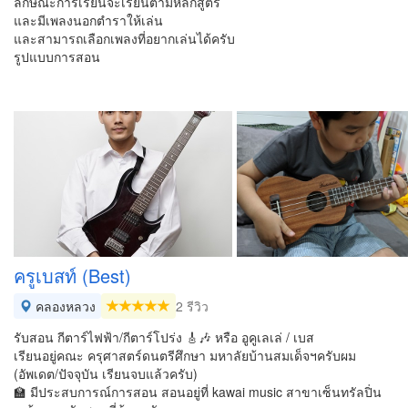
ลักษณะการเรียนจะเรียนตามหลักสูตร
และมีเพลงนอกตำราให้เล่น
และสามารถเลือกเพลงที่อยากเล่นได้ครับ
รูปแบบการสอน
ครูเบสท์ (Best)
คลองหลวง
2 รีวิว
รับสอน กีตาร์ไฟฟ้า/กีตาร์โปร่ง 🎸🎶 หรือ อูคูเลเล่ / เบส
เรียนอยู่คณะ ครุศาสตร์ดนตรีศึกษา มหาลัยบ้านสมเด็จฯครับผม
(อัพเดต/ปัจจุบัน เรียนจบแล้วครับ)
🏫 มีประสบการณ์การสอน สอนอยู่ที่ kawai music สาขาเซ็นทรัลปิ่น