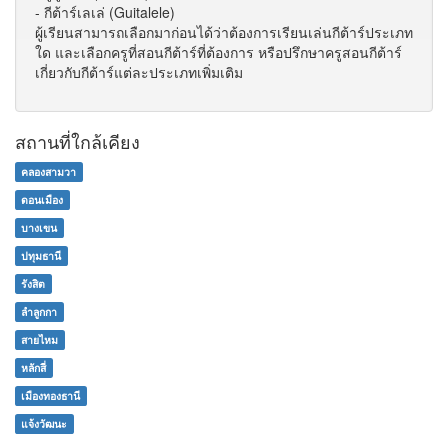
- กีต้าร์เลเล่ (Guitalele)
ผู้เรียนสามารถเลือกมาก่อนได้ว่าต้องการเรียนเล่นกีต้าร์ประเภท
ใด และเลือกครูที่สอนกีต้าร์ที่ต้องการ หรือปรึกษาครูสอนกีต้าร์
เกี่ยวกับกีต้าร์แต่ละประเภทเพิ่มเติม
สถานที่ใกล้เคียง
คลองสามวา
ดอนเมือง
บางเขน
ปทุมธานี
รังสิต
ลำลูกกา
สายไหม
หลักสี่
เมืองทองธานี
แจ้งวัฒนะ