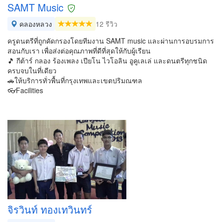
SAMT Music
คลองหลวง
12 รีวิว
ครูดนตรีที่ถูกคัดกรองโดยทีมงาน SAMT music และผ่านการอบรมการ
สอนกับเรา เพื่อส่งต่อคุณภาพที่ดีที่สุดให้กับผู้เรียน
🎵 กีต้าร์ กลอง ร้องเพลง เปียโน ไวโอลิน อูคูเลเล่ และดนตรีทุกชนิด
ครบจบในที่เดียว
🚗ให้บริการทั่วพื้นที่กรุงเทพและเขตปริมณฑล
👓Facilities
จิรวินท์ ทองเทวินทร์