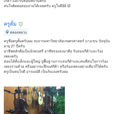
เกล้า และรับสอนที่บ้านครับ
สนใจติดต่อสอบถามได้เลยครับ ครูใจดีอิอิ 🤣
ครูตั้ม
คลองหลวง
ครูชื่อครูตั้มครับผม จบจากมหาวิทยาลัยเกษตรศาสตร์ บางเขน ปัจจุบัน
อายุ 27 ปีครับ
อาชีพหลักคือเป็นนักดนตรี อาชีพรองลงมาคือ รับสอนกีต้าและร้อง
เพลงครับ
สอนได้ทั้งเด็กและผู้ใหญ่ ปูพื้นฐานการเล่นกีต้าและคนที่สนใจการร้อง
เพลงร่วมด้วย หรืออยากจะฝึกแค่กีต้า หรือร้องเพลงอย่างเดียวก็ได้ครับ
ครูเป็นคนใจดี อารมณ์ดี เป็นกันเองครับผม