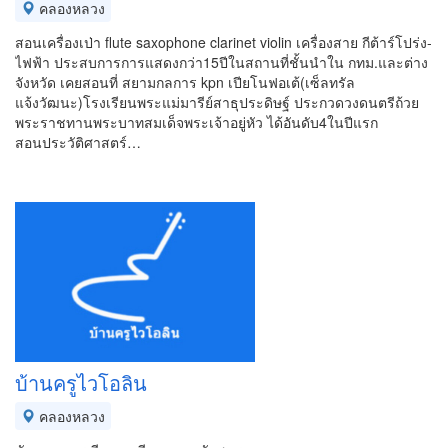
คลองหลวง
สอนเครื่องเป่า flute saxophone clarinet violin เครื่องสาย กีต้าร์โปร่ง-
ไฟฟ้า ประสบการการแสดงกว่า15ปีในสถานที่ชั้นนำใน กทม.และต่าง
จังหวัด เคยสอนที่ สยามกลการ kpn เปียโนฟอเต้(เซ็ลทรัล
แจ้งวัฒนะ)โรงเรียนพระแม่มารีย์สาธุประดิษฐ์ ประกวดวงดนตรีถ้วย
พระราชทานพระบาทสมเด็จพระเจ้าอยู่หัว ได้อันดับ4ในปีแรก
สอนประวัติศาสตร์…
บ้านครูไวโอลิน
คลองหลวง