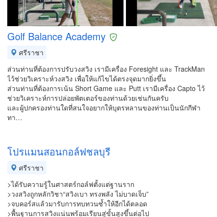
Golf Balance Academy
ศรีราชา
ส่วนท่านที่ต้องการปรับวงสวิง เรามีเครื่อง Foresight และ TrackMan
ไว้ช่วยวิเคราะห์วงสวิง เพื่อให้แก้ไขได้ตรงจุดมากยิ่งขึ้น
ส่วนท่านที่ต้องการเน้น Short Game และ Putt เรามีเครื่อง Capto ไว้
ช่วยวิเคราะห์การปล่อยพัตเตอร์ของท่านด้วยเช่นกันครับ
และผู้ปกครองท่านใดที่สนใจอยากให้บุตรหลานของท่านเป็นนักกีฬา
ทา…
โปรแมนสอนกอล์ฟชลบุรี
ศรีราชา
>ได้รับความรู้ในศาสตร์กอล์ฟตั้งแต่ฐานราก
>วงสวิงถูกหลักวิชา“สวิงเบา ทรงพลัง ไม่บาดเจ็บ”
>จบคอร์สแล้วมารับการทบทวนซ้ำให้อีกได้ตลอด
>พื้นฐานการสวิงแน่นพร้อมเรียนสู่ขั้นสูงขึ้นต่อไป