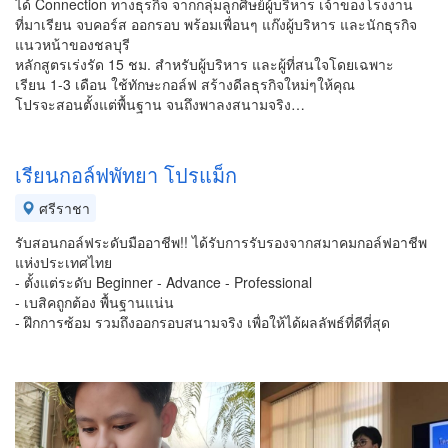
ได้ Connection ทางธุรกิจ จากกลุ่มลูกศิษย์ผู้บริหาร เจ้าของโรงงาน
ที่มาเรียน จบคอร์ส ออกรอบ พร้อมเพื่อนๆ แก๊งผู้บริหาร และนักธุรกิจ
แนวหน้าของชลบุรี
หลักสูตรเร่งรัด 15 ชม. สำหรับผู้บริหาร และผู้ที่สนใจโดยเฉพาะ
เรียน 1-3 เดือน ใช้ทักษะกอล์ฟ สร้างดีลธุรกิจใหม่ๆให้คุณ
โปรจะสอนตั้งแต่พื้นฐาน จนถึงพาลงสนามจริง…
เรียนกอล์ฟพัทยา โปรแม็ก
ศรีราชา
รับสอนกอล์ฟระดับมืออาชีพ!! ได้รับการรับรองจากสมาคมกอล์ฟอาชีพ
แห่งประเทศไทย
- ตั้งแต่ระดับ Beginner - Advance - Professional
- เบสิคถูกต้อง พื้นฐานแน่น
- ฝึกการซ้อม รวมถึงออกรอบสนามจริง เพื่อให้ได้ผลลัพธ์ที่ดีที่สุด