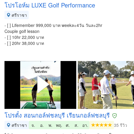
โปรโอห์ม LUXE Golf Performance
ศรีราชา
- [ ] Lifemember 999,000 บาท weekละ4วัน วันละ2hr
Couple golf lesson
- [ ] 10hr 22,000 บาท
- [ ] 20hr 38,000 บาท
โปรตั๋ง สอนกอล์ฟชลบุรี เรียนกอล์ฟชลบุรี
ศรีราชา
จ.
อ.
พ.
พฤ.
ศ.
ส.
อา.
35 รีวิว