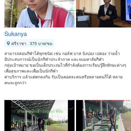
Sukanya
ศรีราชา
375 บาท/ชม
สามารถสอนกีฬาได้ทุกชนิด เช่น กอล์ฟ บาส บิงปอง เปตอง ว่ายน้ำ
มีประสบการณ์เป็นนักกีฬาประจำภาค และจบมหาลัยกีฬา
กลุ่มเป้าหมาย ขอเป็นเด็กประถมไวที่กำลังต้องการเรียนรู้ฝึกทักษะต่างๆ
เพื่อสุขภาพและเพื่อเป็นนักกีฬา
ค่าบริการ แล้วแต่ตกลงกัน รับเป็นคอสละคนหรือหลายคนก็ได้ หลาย
คนจะถูกกว่า