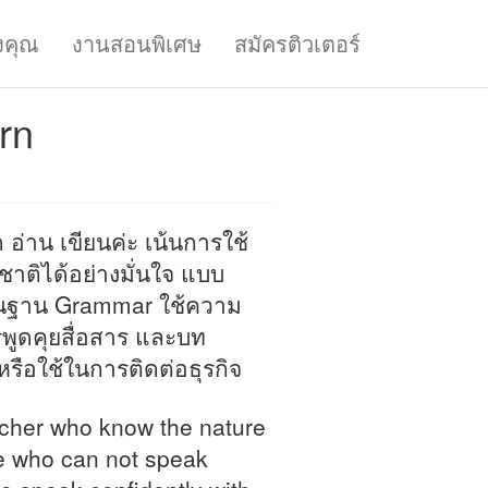
งคุณ
งานสอนพิเศษ
สมัครติวเตอร์
rn
อ่าน เขียนค่ะ เน้นการใช้
าติได้อย่างมั่นใจ แบบ
พื้นฐาน Grammar ใช้ความ
ูดคุยสื่อสาร และบท
รือใช้ในการติดต่อธุรกิจ
eacher who know the nature
le who can not speak