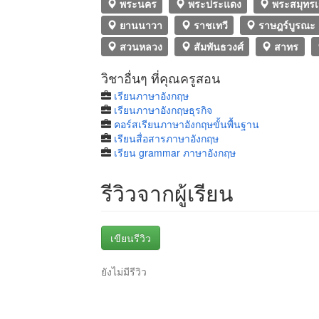
พระนคร
พระประแดง
พระสมุทรเจ
ยานนาวา
ราชเทวี
ราษฎร์บูรณะ
สวนหลวง
สัมพันธวงศ์
สาทร
วิชาอื่นๆ ที่คุณครูสอน
เรียนภาษาอังกฤษ
เรียนภาษาอังกฤษธุรกิจ
คอร์สเรียนภาษาอังกฤษขั้นพื้นฐาน
เรียนสื่อสารภาษาอังกฤษ
เรียน grammar ภาษาอังกฤษ
รีวิวจากผู้เรียน
เขียนรีวิว
ยังไม่มีรีวิว