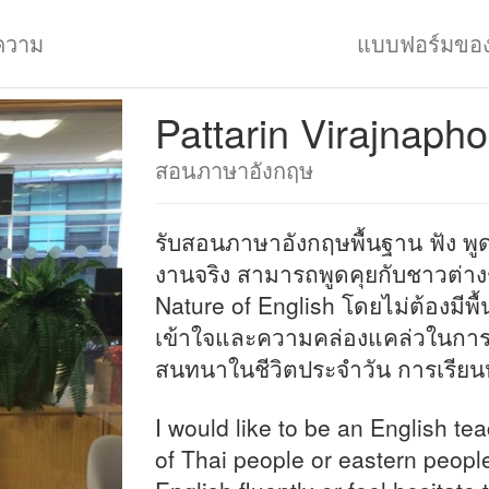
ความ
แบบฟอร์มขอ
Pattarin Virajnapho
สอนภาษาอังกฤษ
รับสอนภาษาอังกฤษพื้นฐาน ฟัง พูด 
งานจริง สามารถพูดคุยกับชาวต่างช
Nature of English โดยไม่ต้องมี
เข้าใจและความคล่องแคล่วในการพ
สนทนาในชีวิตประจำวัน การเรียนห
I would like to be an English t
of Thai people or eastern peop