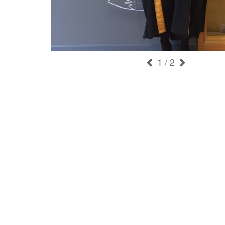
1
/ 2