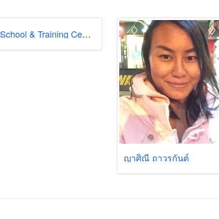
PLC School & Training Centre
ญาศิณี ถาวรกันต์