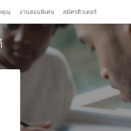
งคุณ
งานสอนพิเศษ
สมัครติวเตอร์
ี