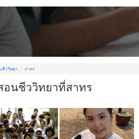
นชีววิทยา
สาทร
สอนชีววิทยาที่สาทร