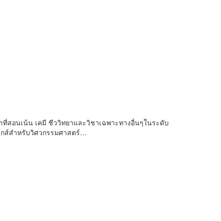
ิชาที่สอนเน้น เคมี ชีววิทยาและวิชาเฉพาะทางอื่นๆในระดับ
ามิกส์สำหรับวิศวกรรมศาสตร์…