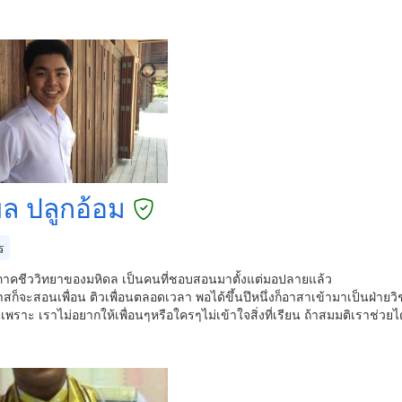
พล ปลูกอ้อม
ร
ู่ภาคชีววิทยาของมหิดล เป็นคนที่ชอบสอนมาตั้งแต่มอปลายแล้ว
าสก็จะสอนเพื่อน ติวเพื่อนตลอดเวลา พอได้ขึ้นปึหนึ่งก็อาสาเข้ามาเป็นฝ่ายว
ราะ เราไม่อยากให้เพื่อนๆหรือใครๆไม่เข้าใจสิ่งที่เรียน ถ้าสมมติเราช่วย