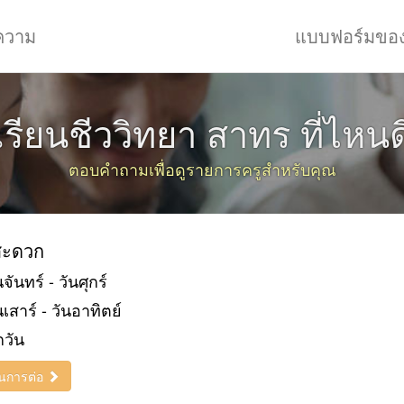
ความ
แบบฟอร์มขอ
เรียนชีววิทยา สาทร ที่ไหนด
ตอบคำถามเพื่อดูรายการครูสำหรับคุณ
่สะดวก
นจันทร์ - วันศุกร์
นเสาร์ - วันอาทิตย์
กวัน
ินการต่อ