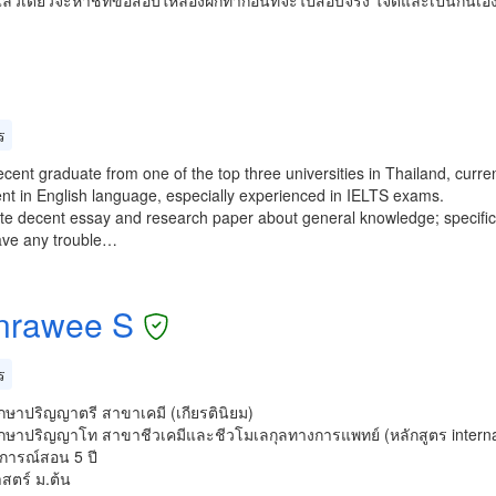
แล้วเดี๋ยวจะหาชีทข้อสอบให้ลองฝึกทำก่อนที่จะไปสอบจริง ใจดีและเป็นกันเองค
ร
ecent graduate from one of the top three universities in Thailand, curre
ent in English language, especially experienced in IELTS exams.
ite decent essay and research paper about general knowledge; specifical
ave any trouble…
nrawee S
ร
กษาปริญญาตรี สาขาเคมี (เกียรตินิยม)
กษาปริญญาโท สาขาชีวเคมีและชีวโมเลกุลทางการแพทย์ (หลักสูตร interna
การณ์สอน 5 ปี
สตร์ ม.ต้น