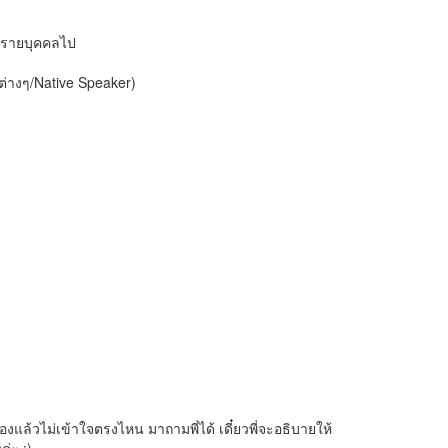
็นรายบุคคลไป
่างๆ/Native Speaker)
้องแล้วไม่เข้าใจตรงไหน มาถามพี่ได้ เดี๋ยวพี่จะอธิบายให้