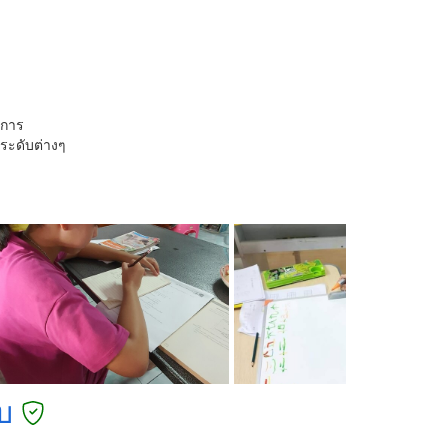
าการ
ระดับต่างๆ
บ