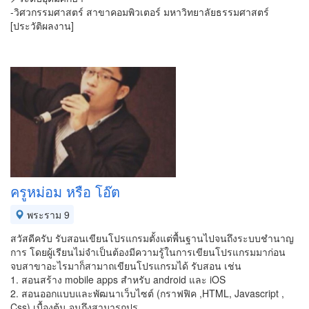
-วิศวกรรมศาสตร์ สาขาคอมพิวเตอร์ มหาวิทยาลัยธรรมศาสตร์
[ประวัติผลงาน]
ครูหม่อม หรือ โอ๊ต
พระราม 9
สวัสดีครับ รับสอนเขียนโปรแกรมตั้งแต่พื้นฐานไปจนถึงระบบชำนาญ
การ โดยผู้เรียนไม่จำเป็นต้องมีความรู้ในการเขียนโปรแกรมมาก่อน
จบสาขาอะไรมาก็สามาถเขียนโปรแกรมได้ รับสอน เช่น
1. สอนสร้าง mobile apps สำหรับ android และ iOS
2. สอนออกแบบและพัฒนาเว็บไซต์ (กราฟฟิค ,HTML, Javascript ,
Css) เบื้องต้น จนถึงสามารถปร…