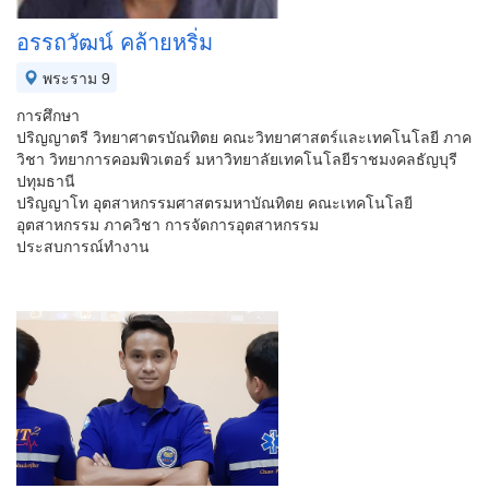
อรรถวัฒน์ คล้ายหริ่ม
พระราม 9
การศึกษา
ปริญญาตรี วิทยาศาตรบัณทิตย คณะวิทยาศาสตร์และเทคโนโลยี ภาค
วิชา วิทยาการคอมพิวเตอร์ มหาวิทยาลัยเทคโนโลยีราชมงคลธัญบุรี
ปทุมธานี
ปริญญาโท อุตสาหกรรมศาสตรมหาบัณทิตย คณะเทคโนโลยี
อุตสาหกรรม ภาควิชา การจัดการอุตสาหกรรม
ประสบการณ์ทำงาน