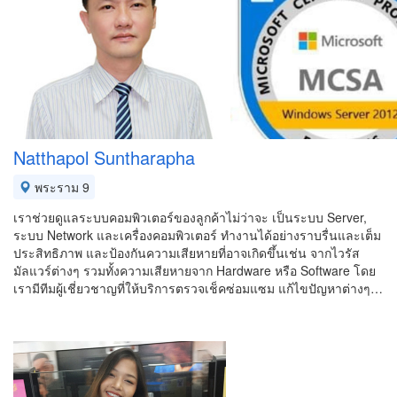
Natthapol Suntharapha
พระราม 9
เราช่วยดูแลระบบคอมพิวเตอร์ของลูกค้าไม่ว่าจะ เป็นระบบ Server,
ระบบ Network และเครื่องคอมพิวเตอร์ ทำงานได้อย่างราบรื่นและเต็ม
ประสิทธิภาพ และป้องกันความเสียหายที่อาจเกิดขึ้นเช่น จากไวรัส
มัลแวร์ต่างๆ รวมทั้งความเสียหายจาก Hardware หรือ Software โดย
เรามีทีมผู้เชี่ยวชาญที่ให้บริการตรวจเช็คซ่อมแซม แก้ไขปัญหาต่างๆ…