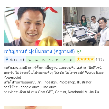
เทวัญกานต์ มุ่งปั่นกลาง (ครูกานต์)
พระราม 9
จ.
อ.
พ.
พฤ.
ศ.
ส.
อา.
4 รีวิว
ผมรับสอนคอมพิวเตอร์ทั้งแบบพื้นฐาน และคอมพิวเตอร์กราฟิกดีไซน์
นะครับ ไม่ว่าจะเป็นโปรแกรมทั่วๆ ไปเช่น ไมโครซอฟท์ Words Excel
Powerpoint
หรือโปรแกรมออกแบบเช่น Indesign, Photoshop, Illustrator
การใช้งาน google drive, One drive
การทำงานด้วย AI เช่น Chat GPT, Gemini, NotebookLM เป็นต้น