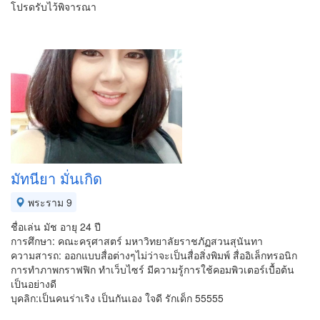
โปรดรับไว้พิจารณา
มัทนียา มั่นเกิด
พระราม 9
ชื่อเล่น มัช อายุ 24 ปี
การศึกษา: คณะครุศาสตร์ มหาวิทยาลัยราชภัฏสวนสุนันทา
ความสารถ: ออกแบบสื่อต่างๆไม่ว่าจะเป็นสื่อสิ่งพิมพ์ สื่ออิเล็กทรอนิก
การทำภาพกราฟฟิก ทำเว็บไซร์ มีความรู้การใช้คอมพิวเตอร์เบื้อต้น
เป็นอย่างดี
บุคลิก:เป็นคนร่าเริง เป็นกันเอง ใจดี รักเด็ก 55555