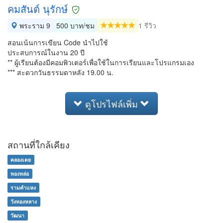
คมสันต์ นุรักษ์
พระราม 9
500 บาท/ชม
1 รีวิว
สอนเน้นการเขียน Code นำไปใช้
ประสบการณ์ในงาน 20 ปี
** ผู้เรียนต้องมีคอมพิวเตอร์เพื่อใช้ในการเรียนและโปรแกรมเอง
*** สะดวกวันธรรมดาหลัง 19.00 น.
ดูโปรไฟล์เพิ่ม
สถานที่ใกล้เคียง
คลองเตย
ทองหล่อ
รามคำแหง
วังทองหลาง
วัฒนา